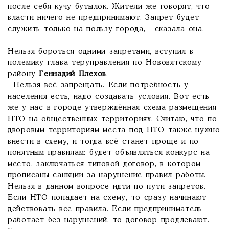
после себя кучу бутылок. Жители же говорят, что
власти ничего не предпринимают. Запрет будет
служить только на пользу города, - сказала она.
Нельзя бороться одними запретами, вступил в
полемику глава теруправления по Нововятскому
району
Геннадий Плехов
.
- Нельзя всё запрещать. Если потребность у
населения есть, надо создавать условия. Вот есть
же у нас в городе утверждённая схема размещения
НТО на общественных территориях. Считаю, что по
дворовым территориям места под НТО также нужно
внести в схему, и тогда всё станет проще и по
понятным правилам: будет объявляться конкурс на
место, заключаться типовой договор, в котором
прописаны санкции за нарушение правил работы.
Нельзя в данном вопросе идти по пути запретов.
Если НТО попадает на схему, то сразу начинают
действовать все правила. Если предприниматель
работает без нарушений, то договор продлевают.