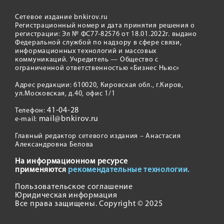
Сетевое издание bnkirov.ru
Регистрационный номер и дата принятия решения о
регистрации: Эл № ФС77-82576 от 18.01.2022г. выдано
Федеральной службой по надзору в сфере связи,
информационных технологий и массовых
коммуникаций. Учредитель — Общество с
ограниченной ответственностью «Бизнес Ньюс»
Адрес редакции: 610020, Кировская обл., г.Киров,
ул.Московская, д.40, офис 1/1
41-04-28
Телефон:
mail@bnkirov.ru
e-mail:
Главный редактор сетевого издания – Анастасия
Александровна Белова
На информационном ресурсе
применяются
рекомендательные технологии.
Пользовательское соглашение
Юридическая информация
Все права защищены. Copyright © 2025