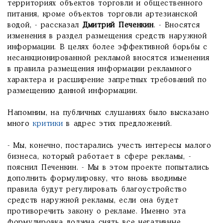
территориях объектов торговли и общественного
питания, кроме объектов торговли артезианской
водой, - рассказал
Дмитрий Печенкин
. - Вносятся
изменения в раздел размещения средств наружной
информации. В целях более эффективной борьбы с
несанкционированной рекламой вносятся изменения
в правила размещения информации рекламного
характера и расширение запретных требований по
размещению данной информации.
Напомним, на публичных слушаниях было высказано
много
критики
в адрес этих предложений.
- Мы, конечно, постарались учесть интересы малого
бизнеса, который работает в сфере рекламы, -
пояснил Печенкин. - Мы в этом проекте попытались
дополнить формулировку, что вновь вводимые
правила будут регулировать благоустройство
средств наружной рекламы, если она будет
противоречить закону о рекламе. Именно эта
формулировка должна снять все негативные