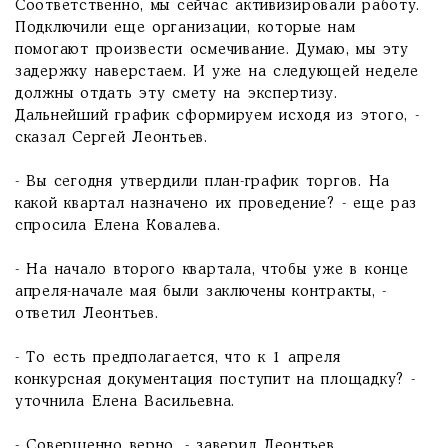
Соответственно, мы сейчас активизировали работу.
Подключили еще организации, которые нам
помогают произвести осмечивание. Думаю, мы эту
задержку наверстаем. И уже на следующей неделе
должны отдать эту смету на экспертизу.
Дальнейший график сформируем исходя из этого, -
сказал Сергей Леонтьев.
- Вы сегодня утвердили план-график торгов. На
какой квартал назначено их проведение? - еще раз
спросила Елена Ковалева.
- На начало второго квартала, чтобы уже в конце
апреля-начале мая были заключены контракты, -
ответил Леонтьев.
- То есть предполагается, что к 1 апреля
конкурсная документация поступит на площадку? -
уточнила Елена Васильевна.
- Совершенно верно, - заверил Леонтьев.