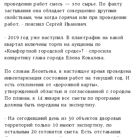
проведении работ смесь — это сырье. По факту
застывания она обладает совершенно другими
свойствами, чем когда горячая или при проведении
работ, - пояснил Сергей Иванович.
- 2019 год уже наступил. В план-график на какой
квартал включены торги на аукционы по
«Комфортной городской среде»? - спросила
конкретику глава города Елена Ковалева.
По словам Леонтьева, в настоящее время проведена
инвентаризация состояния работ на текущий год. И
есть отклонения от «дорожной карты»,
утвержденной областью и согласованной с городом.
По планам, к 14 января все сметы по программе
должны быть переданы на экспертизу.
- На сегодняшний день из 30 объектов дворовых
территорий только 10 имеют экспертизу, по
остальным 20 готовится смета. Есть отставания.