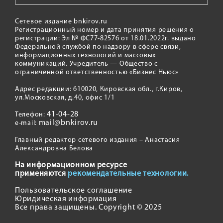
Сетевое издание bnkirov.ru
Регистрационный номер и дата принятия решения о
регистрации: Эл № ФС77-82576 от 18.01.2022г. выдано
Федеральной службой по надзору в сфере связи,
информационных технологий и массовых
коммуникаций. Учредитель — Общество с
ограниченной ответственностью «Бизнес Ньюс»
Адрес редакции: 610020, Кировская обл., г.Киров,
ул.Московская, д.40, офис 1/1
41-04-28
Телефон:
mail@bnkirov.ru
e-mail:
Главный редактор сетевого издания – Анастасия
Александровна Белова
На информационном ресурсе
применяются
рекомендательные технологии.
Пользовательское соглашение
Юридическая информация
Все права защищены. Copyright © 2025