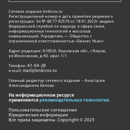
Сетевое издание bnkirov.ru
Регистрационный номер и дата принятия решения о
регистрации: Эл № ФС77-82576 от 18.01.2022г. выдано
Федеральной службой по надзору в сфере связи,
информационных технологий и массовых
коммуникаций. Учредитель — Общество с
ограниченной ответственностью «Бизнес Ньюс»
Адрес редакции: 610020, Кировская обл., г.Киров,
ул.Московская, д.40, офис 1/1
41-04-28
Телефон:
mail@bnkirov.ru
e-mail:
Главный редактор сетевого издания – Анастасия
Александровна Белова
На информационном ресурсе
применяются
рекомендательные технологии.
Пользовательское соглашение
Юридическая информация
Все права защищены. Copyright © 2025