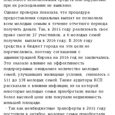
нецелевого использования средств или нарушений
при их расходовании не выявлено.
Однако проверка показала, что процедура
предоставления социальных выплат не позволила
всем молодым семьям в течение отчетного периода
получить деньги. Так, в 2015 году реализовать свое
право смогли 37 участников, а 6 молодых семей
получили выплаты в 2016 году. В 2016 году
средства в бюджет города на эти цели не
перечислялись, поэтому соглашения с
администрацией Кирова на 2016 год не заключались.
Это оказало влияние на эффективность
подпрограммы: ожидаемое количество молодых
семей, улучшивших жилищные условия, снизилось с
511 до 378 молодых семей. Также аудиторы КСП
рассказали о влиянии инфляции, из-за которой
некоторые молодые семьи приобретали жилье по
более высокой цене или покупали недвижимость
меньшей площади.
- Так как межбюджетные трансферты в 2015 году
поступили в октябре, молодые семьи приобретали