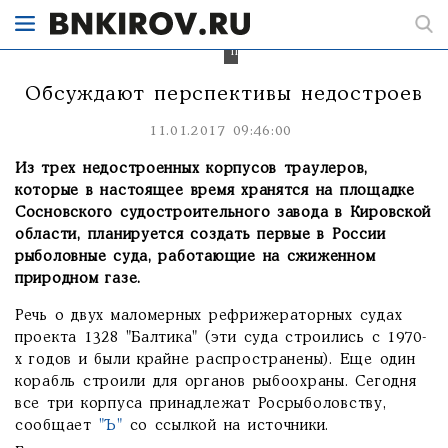
Сосновского
завода,
появились
перспективы.
Обсуждают перспективы недостроев
11.01.2017 09:46:00
Из трех недостроенных корпусов траулеров,
которые в настоящее время хранятся на площадке
Сосновского судостроительного завода в Кировской
области, планируется создать первые в России
рыболовные суда, работающие на сжиженном
природном газе.
Речь о двух маломерных рефрижераторных судах
проекта 1328 "Балтика" (эти суда строились с 1970-
х годов и были крайне распространены). Еще один
корабль строили для органов рыбоохраны. Сегодня
все три корпуса принадлежат Росрыболовству,
сообщает
"Ъ"
со ссылкой на источники.