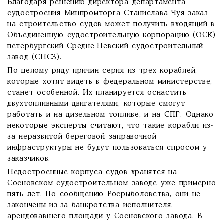
Благодаря решению директора департамента
судостроения Минпромторга Станислава Чуя заказ
на строительство судов может получить входящий в
Объединенную судостроительную корпорацию (ОСК)
петербургский Средне-Невский судостроительный
завод (СНСЗ).
По целому ряду причин серия из трех кораблей,
которые хотят видеть в федеральном министерстве,
станет особенной. Их планируется оснастить
двухтопливными двигателями, которые смогут
работать и на дизельном топливе, и на СПГ. Однако
некоторые эксперты считают, что такие корабли из-
за неразвитой береговой заправочной
инфраструктуры не будут пользоваться спросом у
заказчиков.
Недостроенные корпуса судов хранятся на
Сосновском судостроительном заводе уже примерно
пять лет. По сообщению Росрыболовства, они не
закончены из-за банкротства исполнителя,
арендовавшего площади у Сосновского завода. В