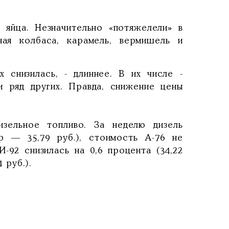
яйца. Незначительно «потяжелели» в
ная колбаса, карамель, вермишель и
 снизилась, - длиннее. В их числе -
 и ряд других. Правда, снижение цены
зельное топливо. За неделю дизель
р — 35,79 руб.), стоимость А-76 не
И-92 снизилась на 0,6 процента (34,22
 руб.).