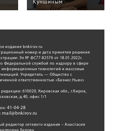
автошкол Кирова
ое издание bnkirov.ru
трационный номер и дата принятия решения
истрации: Эл № ФС77-82576 от 18.01.2022г.
о Федеральной службой по надзору в сфере
, информационных технологий и массовых
никаций. Учредитель — Общество с
иченной ответственностью «Бизнес Ньюс»
 редакции: 610020, Кировская обл., г.Киров,
сковская, д.40, офис 1/1
41-04-28
фон:
mail@bnkirov.ru
l:
ый редактор сетевого издания – Анастасия
андровна Белова