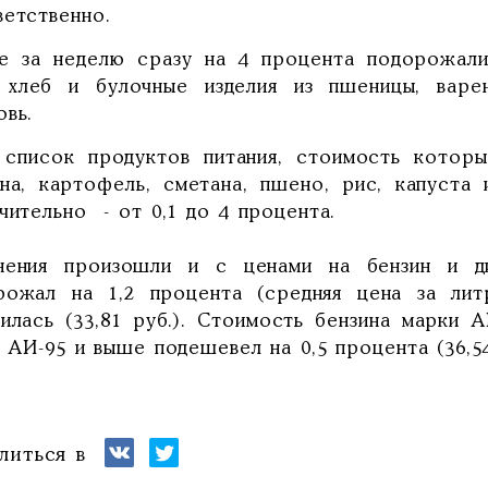
ветственно.
е за неделю сразу на 4 процента подорожали 
 хлеб и булочные изделия из пшеницы, варе
овь.
 список продуктов питания, стоимость которых
ина, картофель, сметана, пшено, рис, капуста
чительно - от 0,1 до 4 процента.
нения произошли и с ценами на бензин и ди
рожал на 1,2 процента (средняя цена за лит
илась (33,81 руб.). Стоимость бензина марки А
, АИ-95 и выше подешевел на 0,5 процента (36,54
литься в