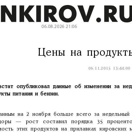
06.08.2026 21:06
Цены на продукты
06.11.2015 13:44:00
встат опубликовал данные об изменении за не
кты питания и бензин.
анным на 2 ноября больше всего за недельный
доры — рост составил порядка 35 проценто
мость этих продуктов на прилавках кировских 