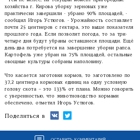
- Тем не менее, на текущий момент пригородные
хозяйства г. Кирова уборку зерновых уже
практически завершили - убрано 90% площадей, -
сообщил Игорь Устюгов. - Урожайность составляет
почти 25 центнеров с гектара, это выше показателя
прошлого года. Если позволит погода, то за три-
четыре дня будут убраны оставшиеся площади. Ещё
день-два потребуется на завершение уборки рапса.
Картофель уже убран на 75% площадей, остальные
овощные культуры собраны наполовину.
Что касается заготовки кормов, то заготовлено по
37,2 центнера кормовых единиц на одну условную
голову скота – это 133% от плана. Можно говорить
с уверенностью, что животноводство кормами
обеспечено, отметил Игорь Устюгов.
Поделиться в
ОСТАВИТЬ КОММЕНТАРИЙ