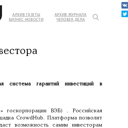
АРХИВ ГАЗЕТЫ
АРХИВ ЖУРНАЛА
БИЗНЕС НОВОСТИ
ЧЕЛОВЕК ДЕЛА
вестора
я система гарантий инвестиций в
а» госкорпорации ВЭБ) , Российская
ощадка CrowdHub. Платформа позволит
 даст возможность самим инвесторам