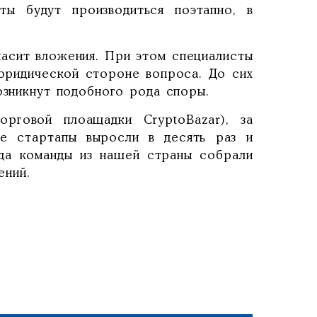
ты будут производиться поэтапно, в
пасит вложения. При этом специалисты
 юридической стороне вопроса. До сих
озникнут подобного рода споры.
орговой плоащадки CryptoBazar), за
ие стартапы выросли в десять раз и
ода команды из нашей страны собрали
ений.