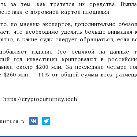
ить за тем, как тратятся их средства. Выпла
ветствии с дорожной картой площадки.
это, по мнению экспертов, дополнительно обезо
гает, что необходимо уделить больше внимания
ятно, в какие суды следует обращаться, если в
добавляет издание (со ссылкой на данные т
лый год инвестиции криптовалют в российск
авили около $200 млн. За последние четыре г
е $260 млн — 11% от общей суммы всех размещ
 https://cryptocurrency.tech
литься в