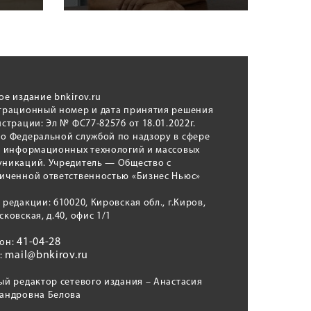
ое издание bnkirov.ru
трационный номер и дата принятия решения
истрации: Эл № ФС77-82576 от 18.01.2022г.
о Федеральной службой по надзору в сфере
, информационных технологий и массовых
никаций. Учредитель — Общество с
иченной ответственностью «Бизнес Ньюс»
 редакции: 610020, Кировская обл., г.Киров,
сковская, д.40, офис 1/1
41-04-28
фон:
mail@bnkirov.ru
l:
ый редактор сетевого издания – Анастасия
андровна Белова