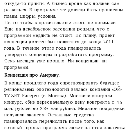
откуда-то прийти. А бизнес вроде как должен сам
развиться. В программе же должны быть прописаны
планы, цифры, условия.
Не то чтобы в правительстве этого не понимали.
Еще на декабрьском заседании решили, что с
программой медлить не стоит. По плану, проект
концепции должен был появиться до конца 2011
года. В течение этого года планировалось
утвердить концепцию и разработать программу.
Семь месяцев уже прошло. Ни концепции, ни
программы.
Концепция про Америку.
В конце прошлого года спрогнозировать будущее
региональных биотехнологий взялась компания «ЭЙ-
ТУ-ЗЕТ Рисерч» (г. Москва). Москвичи выиграли
конкурс, сбив первоначальную цену контракта с 4,5
млн. рублей до 2,85 млн.рублей. Миллион подрядчики
получили авансом. Остальные средства
планировалось перечислить после того, как
готовый проект программы ляжет на стол заказчика