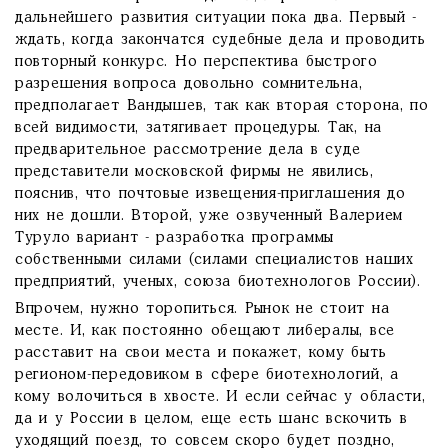
дальнейшего развития ситуации пока два. Первый -
ждать, когда закончатся судебные дела и проводить
повторный конкурс. Но перспектива быстрого
разрешения вопроса довольно сомнительна,
предполагает Вандышев, так как вторая сторона, по
всей видимости, затягивает процедуры. Так, на
предварительное рассмотрение дела в суде
представители московской фирмы не явились,
пояснив, что почтовые извещения-приглашения до
них не дошли. Второй, уже озвученный Валерием
Туруло вариант - разработка программы
собственными силами (силами специалистов наших
предприятий, ученых, союза биотехнологов России).
Впрочем, нужно торопиться. Рынок не стоит на
месте. И, как постоянно обещают либералы, все
расставит на свои места и покажет, кому быть
регионом-передовиком в сфере биотехнологий, а
кому волочиться в хвосте. И если сейчас у области,
да и у России в целом, еще есть шанс вскочить в
уходящий поезд, то совсем скоро будет поздно,