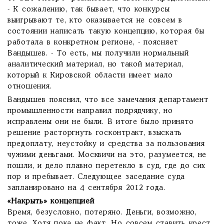
- К сожалению, так бывает, что конкурсы
выигрывают те, кто оказывается не совсем в
состоянии написать такую концепцию, которая бы
работала в конкретном регионе, - поясняет
Вандышев. - То есть, мы получили нормальный
аналитический материал, но такой материал,
который к Кировской области имеет мало
отношения.
Вандышев пояснил, что все замечания департамент
промышленности направил подрядчику, но
исправлены они не были. В итоге было принято
решение расторгнуть госконтракт, взыскать
предоплату, неустойку и средства за пользования
чужими деньгами. Москвичи на это, разумеется, не
пошли, и дело плавно перетекло в суд, где до сих
пор и пребывает. Следующее заседание суда
запланировано на 4 сентября 2012 года.
«Накрыть» концепцией
Время, безусловно, потеряно. Деньги, возможно,
тоже. Хотя пока не факт. Но совсем ставить крест