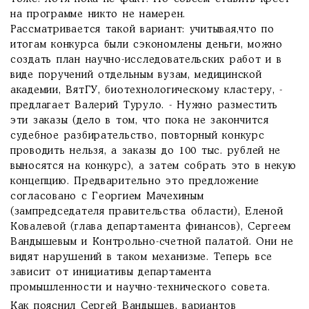
на программе никто не намерен.
Рассматривается такой вариант: учитывая,что по
итогам конкурса были сэкономлены деньги, можно
создать план научно-исследовательских работ и в
виде поручений отдельным вузам, медицинской
академии, ВятГУ, биотехнологическому кластеру, -
предлагает Валерий Туруло. - Нужно разместить
эти заказы (дело в том, что пока не закончится
судебное разбирательство, повторный конкурс
проводить нельзя, а заказы до 100 тыс. рублей не
выносятся на конкурс), а затем собрать это в некую
концепцию. Предварительно это предложение
согласовано с Георгием Мачехиным
(зампредседателя правительства области), Еленой
Ковалевой (глава департамента финансов), Сергеем
Вандышевым и Контрольно-счетной палатой. Они не
видят нарушений в таком механизме. Теперь все
зависит от инициативы департамента
промышленности и научно-технического совета.
Как пояснил Сергей Вандышев, вариантов