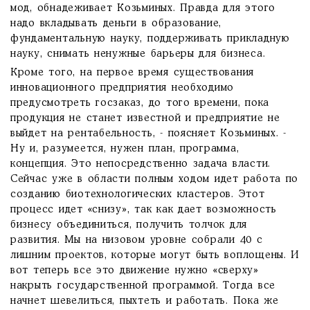
мод, обнадеживает Козьминых. Правда для этого
надо вкладывать деньги в образование,
фундаментальную науку, поддерживать прикладную
науку, снимать ненужные барьеры для бизнеса.
Кроме того, на первое время существования
инновационного предприятия необходимо
предусмотреть госзаказ, до того времени, пока
продукция не станет известной и предприятие не
выйдет на рентабельность, - поясняет Козьминых. -
Ну и, разумеется, нужен план, программа,
концепция. Это непосредственно задача власти.
Сейчас уже в области полным ходом идет работа по
созданию биотехнологических кластеров. Этот
процесс идет «снизу», так как дает возможность
бизнесу объединиться, получить толчок для
развития. Мы на низовом уровне собрали 40 с
лишним проектов, которые могут быть воплощены. И
вот теперь все это движение нужно «сверху»
накрыть государственной программой. Тогда все
начнет шевелиться, пыхтеть и работать. Пока же