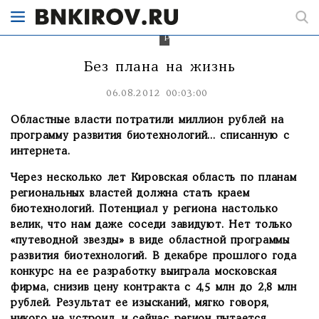
мод»
на
этом
рынке.
Без плана на жизнь
06.08.2012 00:03:00
Областные власти потратили миллион рублей на
программу развития биотехнологий... списанную с
интернета.
Через несколько лет Кировская область по планам
региональных властей должна стать краем
биотехнологий. Потенциал у региона настолько
велик, что нам даже соседи завидуют. Нет только
«путеводной звезды» в виде областной программы
развития биотехнологий. В декабре прошлого года
конкурс на ее разработку выиграла московская
фирма, снизив цену контракта с 4,5 млн до 2,8 млн
рублей. Результат ее изысканий, мягко говоря,