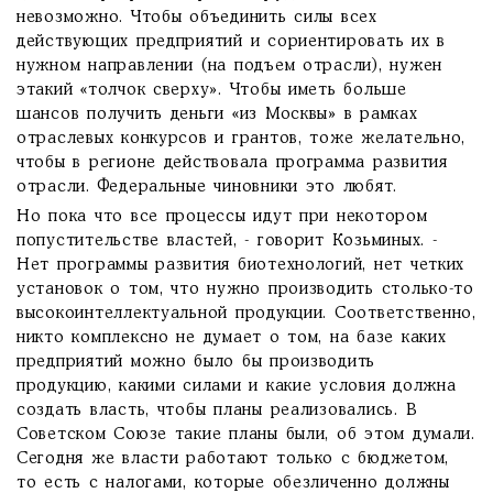
невозможно. Чтобы объединить силы всех
действующих предприятий и сориентировать их в
нужном направлении (на подъем отрасли), нужен
этакий «толчок сверху». Чтобы иметь больше
шансов получить деньги «из Москвы» в рамках
отраслевых конкурсов и грантов, тоже желательно,
чтобы в регионе действовала программа развития
отрасли. Федеральные чиновники это любят.
Но пока что все процессы идут при некотором
попустительстве властей, - говорит Козьминых. -
Нет программы развития биотехнологий, нет четких
установок о том, что нужно производить столько-то
высокоинтеллектуальной продукции. Соответственно,
никто комплексно не думает о том, на базе каких
предприятий можно было бы производить
продукцию, какими силами и какие условия должна
создать власть, чтобы планы реализовались. В
Советском Союзе такие планы были, об этом думали.
Сегодня же власти работают только с бюджетом,
то есть с налогами, которые обезличенно должны