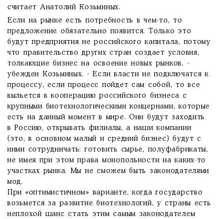
считает Анатолий Козьминых.
Если на рынке есть потребность в чем-то, то
предложение обязательно появится. Только это
будут предприятия не российского капитала, потому
что правительство других стран создает условия,
толкающие бизнес на освоение новых рынков, -
убежден Козьминых. - Если власти не подключатся к
процессу, если процесс пойдет сам собой, то все
выльется в кооперацию российского бизнеса с
крупными биотехнологическими концернами, которые
есть на данный момент в мире. Они будут заходить
в Россию, открывать филиалы, а наши компании
(это, в основном малый и средний бизнес) будут с
ними сотрудничать: готовить сырье, полуфабрикаты,
не имея при этом права монопольности на каких-то
участках рынка. Мы не сможем быть законодателями
мод.
При «оптимистичном» варианте, когда государство
возьмется за развитие биотехнологий, у страны есть
неплохой шанс стать этим самым законодателем