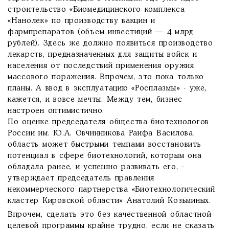
строительство «Биомедицинского комплекса
«Нанолек» по производству вакцин и
фармпрепаратов (объем инвестиций — 4 млрд
рублей). Здесь же должно появиться производство
лекарств, предназначенных для защиты войск и
населения от последствий применения оружия
массового поражения. Впрочем, это пока только
планы. А ввод в эксплуатацию «Росплазмы» - уже,
кажется, и вовсе мечты. Между тем, бизнес
настроен оптимистично.
По оценке председателя общества биотехнологов
России им. Ю.А. Овчинникова Раифа Василова,
область может быстрыми темпами восстановить
потенциал в сфере биотехнологий, которым она
обладала ранее, и успешно развивать его, -
утверждает председатель правления
некоммерческого партнерства «Биотехнологический
кластер Кировской области» Анатолий Козьминых.
Впрочем, сделать это без качественной областной
целевой программы крайне трудно, если не сказать