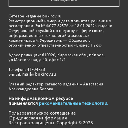
РЕКЛАМОДАТЕЛЯМ
Сетевое издание bnkirov.ru
Регистрационный номер и дата принятия решения о
регистрации: Эл № ФС77-82576 от 18.01.2022г. выдано
Федеральной службой по надзору в сфере связи,
информационных технологий и массовых
коммуникаций. Учредитель — Общество с
ограниченной ответственностью «Бизнес Ньюс»
Адрес редакции: 610020, Кировская обл., г.Киров,
ул.Московская, д.40, офис 1/1
41-04-28
Телефон:
mail@bnkirov.ru
e-mail:
Главный редактор сетевого издания – Анастасия
Александровна Белова
На информационном ресурсе
применяются
рекомендательные технологии.
Пользовательское соглашение
Юридическая информация
Все права защищены. Copyright © 2025