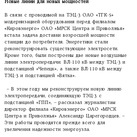
Новые линии для новых мощностей
В связи с проводимой на ТЭЦ-3 ОАО «ТГК-5»
модернизацией оборудования перед филиалом
«Кировэнерго» ОАО «МРСК Центра и Приволжья»
встала задача доставки возросшей мощности
станции до потребителя. Энергетики стали
реконструировать существующие элект­росети.
Кроме того, были построены две новые воздушные
линии электропередачи: ВЛ-110 кВ между ТЭЦ-3 и
подстанцией «Чепецк», а также ВЛ-110 кВ между
ТЭЦ-3 и подстанцией «Вятка».
– В этом году мы реконструируем новую линию
электропередачи, соединяющую ТЭЦ-3 с
подстанцией «ГПП», – рассказал журналистам
директор филиала «Кировэнерго» ОАО «МРСК
Центра и Приволжья» Александр Царегородцев. –
Эти работы проводятся прежде всего для
увеличения надежности энергоузла.