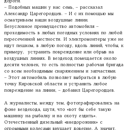
дороги.
– Подобных машин у нас семь, – рассказал
Александр Царегородцев. – И с их помощью мы
осматриваем наши воздушные линии.
Безусловное преимущество автомобиля –
проходимость в любых погодных условиях по любой
пересеченной местности. И элект­ромонтеры уже не
идут пешком, в любую погоду, вдоль линий, чтобы, к
примеру, устранить повреждение или обрыв на
воздушных линиях. В вездеход помещается около
десяти человек, то есть полностью рабочая бригада
со всем необходимым снаряжением и запчастями.
– Этот автомобиль позволяет выбраться в любую
точку Кировской области и устранить любое
повреждение на линии, – добавил Царегородцев.
А журналисты, между тем, фотографировались на
фоне вездехода, шутя, что «вот бы себе такую
машинку на рыбалку и на охоту ездить».
Отечественный дизельный «внедорожник» с
огромными колесами внушает доверие. А значит,