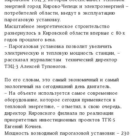
Кировской ТЭЦ-3, которая обеспечивает тепловой
энергией город Кирово-Чепецк и электроэнергией –
потребителей области, введут в эксплуатацию
парогазовую установку.
Масштабное энергетическое строительство
развернулось в Кировской области впервые с 80-х
годов прошлого века.
– Парогазовая установка позволит увеличить
электрическую и тепловую мощность станции, –
рассказал журналистам технический директор
ТЭЦ-3 Алексей Тупоногов.
По его словам, это самый экономичный и самый
экологичный на сегодняшний день двигатель.
– На объекте используется самое современное
оборудование, которое сегодня применяется в
тепловой энергетике, – отметил, в свою очередь,
директор Кировского филиала по реализации
приоритетных инвестиционных проектов ТГК-5
Евгений Кочнев.
Мощность возводимой парогазовой установки – 230