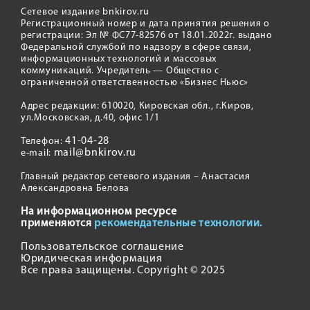
Сетевое издание bnkirov.ru
Регистрационный номер и дата принятия решения о
регистрации: Эл № ФС77-82576 от 18.01.2022г. выдано
Федеральной службой по надзору в сфере связи,
информационных технологий и массовых
коммуникаций. Учредитель — Общество с
ограниченной ответственностью «Бизнес Ньюс»
Адрес редакции: 610020, Кировская обл., г.Киров,
ул.Московская, д.40, офис 1/1
41-04-28
Телефон:
mail@bnkirov.ru
e-mail:
Главный редактор сетевого издания – Анастасия
Александровна Белова
На информационном ресурсе
применяются
рекомендательные технологии.
Пользовательское соглашение
Юридическая информация
Все права защищены. Copyright © 2025