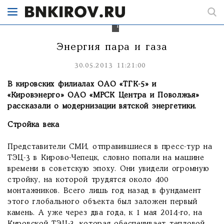
директор
ТЭЦ-3
Алексей
Тупоногов.
Энергия пара и газа
30.05.2013 11:21:00
В кировских филиалах ОАО «ТГК-5» и
«Кировэнерго» ОАО «МРСК Центра и Поволжья»
рассказали о модернизации вятской энергетики.
Стройка века
Представители СМИ, отправившиеся в пресс-тур на
ТЭЦ-3 в Кирово-Чепецк, словно попали на машине
времени в советскую эпоху. Они увидели огромную
стройку, на которой трудятся около 400
монтажников. Всего лишь год назад в фундамент
этого глобального объекта был заложен первый
камень. А уже через два года, к 1 мая 2014-го, на