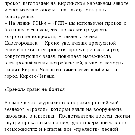
провод изготовлен на Кирсинском кабельном заводе,
металлические опоры – на заводе стальных
конструкций.
– На линии ТЭЦ-3 – «ГПП» мы используем провод с
большим сечением, что позволит предавать
возросшие мощности, – также уточнил
Царегородцев. – Кроме увеличения пропускной
способности электросети, проект решает и ряд
сопутствующих задач: повышает надежность
электроснабжения потребителей, в число которых
входят Кирово-Чепецкий химический комбинат и
город Кирово-Чепецк.
«Трэкол» грязи не боится
Больше всего журналистов поразил российский
вездеход «Трэкол», который взяли на вооружение
кировские энергетики. Представители прессы смогли
внутри прокатиться на нем, удостоверившись в его
возможностях и испытав все «прелести» лесной