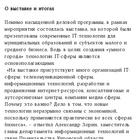
О выставке и итогах
Помимо насыщенной деловой программы, в рамках
мероприятия состоялась выставка, на которой были
презентованы современные IT-технологии для
муниципальных образований и субъектов малого и
среднего бизнеса. Ведь в целях создания «умного
города» технологии IT-сферы являются
основополагающими.
«На выставке присутствуют много организаций IT-
сферы: телекомуникационной сферы,
информационных технологий, разработки и
продвижения интернет-ресурсов, консалтинговые и
аутсорсинговые центры, компании медиа-сферы.
Почему это важно? Дело в том, что новые
технологии неразрывно связаны с экономикой,
поскольку применяются практически во всех сферах
бизнеса», – отметил Александр Зорин, заместитель
главы департамента информационных технологий и
связи Правительства Кировской области.