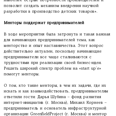
наиболее острые потребности производителей и
позволит создать механизм внедрения научной
разработки в производство детских товаров».
Менторы поддержат предпринимателей
В ходе мероприятия была затронута и такая важная
для начинающих предпринимателей тема, как
менторство и опыт наставничества. Этот вопрос
действительно актуален, поскольку начинающие
предприниматели все чаще сталкиваются с
трудностями при реализации своей бизнес-идеи.
Решить широкий спектр проблем на «start up’е»
помогут менторы.
О том, кто такие менторы, в чем их задачи, где их
искать и как взаимодействовать, предпринимателям
ответили гости: Дарья Шубина – фонд развития
интернет-инициатив (г. Москва), Михаил Корнеев –
предприниматель и основатель инфраструктурной
организации GreenfieldProject (г. Москва) и ментор