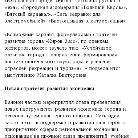
«Безопасный город», «Вятка – столица русского
меха», «Городская агломерация «Большой Киров»»,
«Вятский карнавал», «Сеть заправок для
электромобилей», «Биотопливная электростанция».
«Возможный вариант формулировки стратегии
развития города «Киров 2040», по оценкам
экспертов, может звучать так: «Устойчивое
развитие города в направлении формирования
биотехнологического наукограда и усиления
отраслей рекреации и туризма», – подвела итог
выступлению Наталья Викторовна.
Новая стратегия развития экономики
Важной частью мероприятия стала презентация
новых инструментов развития экономики города и
региона путем кластерного подхода. Суть идеи
заключается в поддержке и развитии кластеров в
приоритетных сферах региональной экономики,
основанных на прочной связи предприятий, учебных