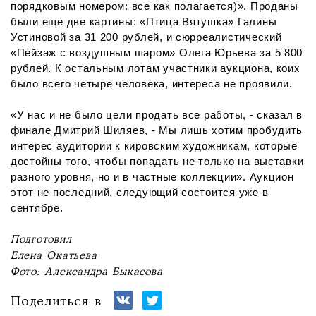
порядковым номером: все как полагается)». Проданы
были еще две картины: «Птица Вятушка» Галины
Устиновой за 31 200 рублей, и сюрреалистический
«Пейзаж с воздушным шаром» Олега Юрьева за 5 800
рублей. К остальным лотам участники аукциона, коих
было всего четыре человека, интереса не проявили.
«У нас и не было цели продать все работы, - сказал в
финале Дмитрий Шиляев, - Мы лишь хотим пробудить
интерес аудитории к кировским художникам, которые
достойны того, чтобы попадать не только на выставки
разного уровня, но и в частные коллекции». Аукцион
этот не последний, следующий состоится уже в
сентябре.
Подготовил
Елена Окатьева
Фото: Александра Быкасова
Поделиться в