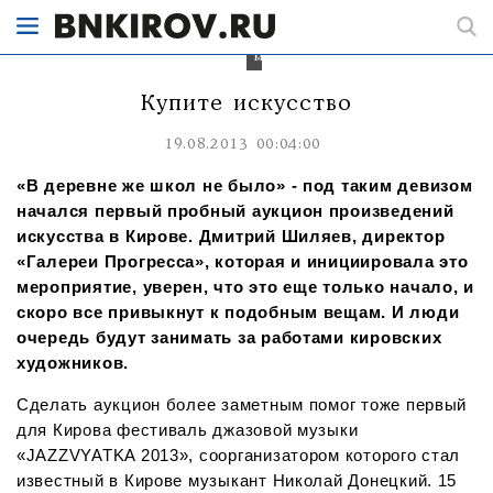
и
инициировала
это
мероприятие.
Купите искусство
19.08.2013 00:04:00
«В деревне же школ не было» - под таким девизом
начался первый пробный аукцион произведений
искусства в Кирове. Дмитрий Шиляев, директор
«Галереи Прогресса», которая и инициировала это
мероприятие, уверен, что это еще только начало, и
скоро все привыкнут к подобным вещам. И люди
очередь будут занимать за работами кировских
художников.
Сделать аукцион более заметным помог тоже первый
для Кирова фестиваль джазовой музыки
«JAZZVYATKA 2013», соорганизатором которого стал
известный в Кирове музыкант Николай Донецкий. 15