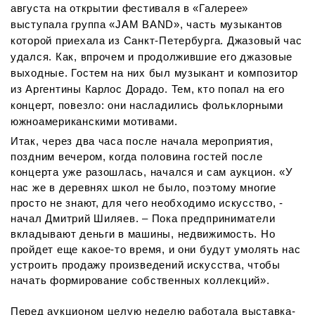
августа на открытии фестиваля в «Галерее»
выступала группа «JAM BAND», часть музыкантов
которой приехала из Санкт-Петербурга. Джазовый час
удался. Как, впрочем и продолжившие его джазовые
выходные. Гостем на них был музыкант и композитор
из Аргентины Карлос Дорадо. Тем, кто попал на его
концерт, повезло: они насладились фольклорными
южноамериканскими мотивами.
Итак, через два часа после начала мероприятия,
поздним вечером, когда половина гостей после
концерта уже разошлась, начался и сам аукцион. «У
нас же в деревнях школ не было, поэтому многие
просто не знают, для чего необходимо искусство, -
начал Дмитрий Шиляев. – Пока предприниматели
вкладывают деньги в машины, недвижимость. Но
пройдет еще какое-то время, и они будут умолять нас
устроить продажу произведений искусства, чтобы
начать формирование собственных коллекций».
Перед аукционом целую неделю работала выставка-