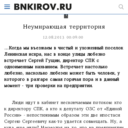
Сергей
Гущин
Неумирающая территория
12.08.2013 00:09:00
…Когда мы въезжаем в чистый и ухоженный поселок
Ленинская искра, нас в конце улицы любезно
встречает Сергей Гущин, директор СПК с
одноименным названием. Встречает настолько
любезно, насколько любезен может быть человек, у
которого в разгаре самая горячая пора и в данный
момент - три проверки на предприятии.
Люди идут в кабинет нескончаемым потоком: кто
к директору СПК, а кто к депутату ОЗС от «Единой
России» - непостижимым образом эти две ипостаси
Сергею Сергеевичу как-то удается совмещать. Ну, а