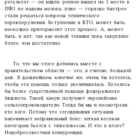
результат — он виден: регион вышел на 1 место в
ПФО по надоям молока, плюс — гораздо быстрее
стали решаться вопросы технического
перевооружения. Вступление в ВТО, может быть,
несколько притормозит этот процесс. А, может
быть, и нет, так как новой техники пока закуплено
более, чем достаточно.
То, что мы этого добились вместе с
правительством области — это, я считаю, большой
шаг. В дальнейшем, конечно же, очень бы хотелось,
чтобы эта помощь только увеличивалась. Хотелось
бы более существенной помощи федерального
бюджета. Такой, какую получают европейские
сельхозпроизводители. Тогда бы мы и посмотрели,
кто кого. Потому что сегодняшняя ситуация
напоминает неправильный бокс: легкая весовая
категория бьется с тяжеловесом. И что в итоге?
Недобросовестная конкуренция.