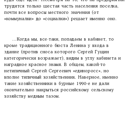
куда еще идти? Несмотря на то, что на предприятии
трудится только шестая часть населения поселка,
почти все вопросы местного значения (от
«коммуналки» до «социалки») решает именно оно.
…Когда мы, все-таки, попадаем в кабинет, то
кроме традиционного бюста Ленина у входа в
здание (против сноса которого Сергей Гущин
категорически возражает), видим в углу кабинета и
наградное красное знамя. В общем, какой-то
нетипичный Сергей Сергеевич «единоросс», но
вполне типичный хозяйственник. Наверное, именно
такие хозяйственники в бурные 1990-е не дали
окончательно накрыться российскому сельскому
хозяйству медным тазом.