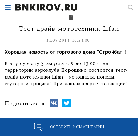
мопеды,
скутеры
и
трицикл!
Тест-драйв мототехники Lifan
31.07.2013 10:53:00
Хорошая новость от торгового дома "Стройбат"!
В эту субботу 3 августа с 9 до 13.00 ч. на
территории аэроклуба Порошино состоится тест-
драйв мототехники Lifan - мотоциклы, мопеды,
скутеры и трицикл! Приглашаются все желающие!
Поделиться в
ОСТАВИТЬ КОММЕНТАРИЙ