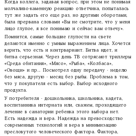
Когда коллега, задавая вопрос, при этом не понимая
молчаливо-каменную реакцию ответчика, попыталась
тут же задать его еще раз, но другими оборотами,
была прервана словами «Вы не смотрите, что у меня
лицо глупое, я все понимаю и сейчас вам отвечу».
Помнится, самые большие глупости на свете
делаются именно с умным выражением лица. Хочется
верить, что есть и контрвариант. Битва идет, и
битва серьезная. Через день ТВ сотрясают триллеры
«Среда обитания», «Мясо», «Рыба», «Колбаса»,
«Овощи» и пр... Посмотрел одну передачу - неделю
без мяса, другую - месяц без рыбы. Проблема в том,
что у покупателя есть выбор. Выбор исходного
продукта.
У потребителя - дошкольника, школьника, кадета,
воспитанника интерната или, скажем, проходящего
лечение в санатории ребенка этого выбора нет.
Есть надежда и вера. Надежда на превосходство
современных технологий и вера в минимизацию
пресловутого человеческого фактора. Фактора,