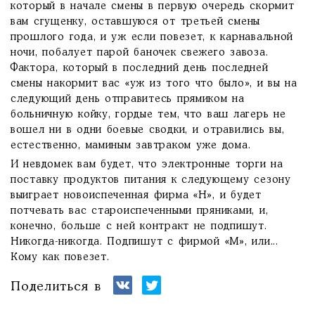
который в начале смены в первую очередь скормит
вам сгущенку, оставшуюся от третьей смены
прошлого года, и уж если повезет, к карнавальной
ночи, побалует парой баночек свежего завоза.
Фактора, который в последний день последней
смены накормит вас «уж из того что было», и вы на
следующий день отправитесь прямиком на
больничную койку, гордые тем, что ваш лагерь не
вошел ни в одни боевые сводки, и отравились вы,
естественно, маминым завтраком уже дома.
И невдомек вам будет, что электронные торги на
поставку продуктов питания к следующему сезону
выиграет новоиспеченная фирма «Н», и будет
потчевать вас староиспеченными пряниками, и,
конечно, больше с ней контракт не подпишут.
Никогда-никогда. Подпишут с фирмой «М», или...
Кому как повезет.
Поделиться в