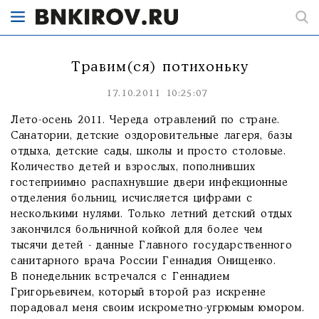
Травим(ся) потихоньку
17.10.2011 10:25:07
Лето-осень 2011. Череда отравлений по стране.
Санатории, детские оздоровительные лагеря, базы
отдыха, детские сады, школы и просто столовые.
Количество детей и взрослых, пополнивших
гостеприимно распахнувшие двери инфекционные
отделения больниц, исчисляется цифрами с
несколькими нулями. Только летний детский отдых
закончился больничной койкой для более чем
тысячи детей - данные Главного государственного
санитарного врача России Геннадия Онищенко.
В понедельник встречался с Геннадием
Григорьевичем, который второй раз искренне
порадовал меня своим искрометно-угрюмым юмором.