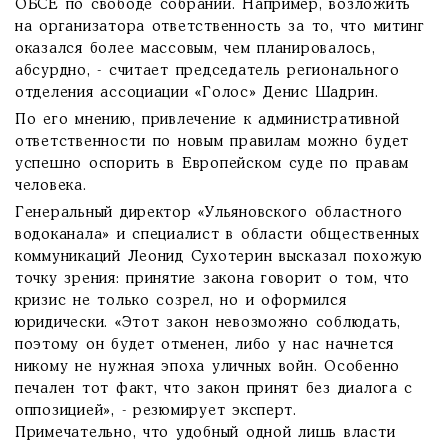
ОБСЕ по свободе собраний. Например, возложить
на организатора ответственность за то, что митинг
оказался более массовым, чем планировалось,
абсурдно, - считает председатель регионального
отделения ассоциации «Голос» Денис Шадрин.
По его мнению, привлечение к административной
ответственности по новым правилам можно будет
успешно оспорить в Европейском суде по правам
человека.
Генеральный директор «Ульяновского областного
водоканала» и специалист в области общественных
коммуникаций Леонид Сухотерин высказал похожую
точку зрения: принятие закона говорит о том, что
кризис не только созрел, но и оформился
юридически. «Этот закон невозможно соблюдать,
поэтому он будет отменен, либо у нас начнется
никому не нужная эпоха уличных войн. Особенно
печален тот факт, что закон принят без диалога с
оппозицией», - резюмирует эксперт.
Примечательно, что удобный одной лишь власти