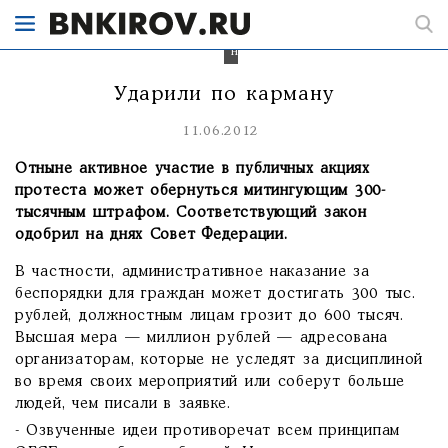
без
того
нищее
население.
Ударили по карману
11.06.2012
Отныне активное участие в публичных акциях
протеста может обернуться митингующим 300-
тысячным штрафом. Соответствующий закон
одобрил на днях Совет Федерации.
В частности, административное наказание за
беспорядки для граждан может достигать 300 тыс.
рублей, должностным лицам грозит до 600 тысяч.
Высшая мера — миллион рублей — адресована
организаторам, которые не уследят за дисциплиной
во время своих мероприятий или соберут больше
людей, чем писали в заявке.
- Озвученные идеи противоречат всем принципам