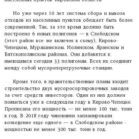
населенных пунктов Кировской области.
Но уже через 10 лет система сбора и вывоза
отходов из населенных пунктов обещает быть более
современной. Так, за это время должно быть
построено 6 новых полигонов — в Слободском
(этот район все же включен в схему), Кирово-
Чепецком, Мурашинском, Нолинском, Яранском и
Вятскополянском районах. Они добавятся к
имеющимся сегодня 33 полигонам. Всех их соединят
между собой мусороперегрузочные станции.
Кроме того, в правительственные планы входит
строительство двух мусоросортировочных заводов
за счет средств инвесторов. Один из них должен
появиться уже в следующем году в Кирово-Чепецке.
Прописана его мощность — не менее 100 тыс. тонн
в год. В 2018 году чиновники запланировали
возведение еще одного — в Слободском районе -
мощностью не менее 300 тыс. тонн в год.