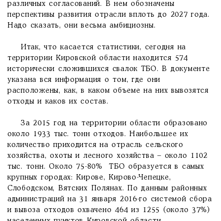
различных согласований. В нем обозначены
перспективы развития отрасли вплоть до 2027 года.
Надо сказать, они весьма амбициозны.
Итак, что касается статистики, сегодня на
территории Кировской области находится 574
исторически сложившихся свалок ТБО. В документе
указана вся информация о том, где они
расположены, как, в каком объеме на них вывозятся
отходы и каков их состав.
За 2015 год на территории области образовано
около 1933 тыс. тонн отходов. Наибольшее их
количество приходится на отрасль сельского
хозяйства, охоты и лесного хозяйства – около 1102
тыс. тонн. Около 75-80% ТБО образуется в самых
крупных городах: Кирове, Кирово-Чепецке,
Слободском, Вятских Полянах. По данным районных
администраций на 31 января 2016-го системой сбора
и вывоза отходов охвачено 464 из 1255 (около 37%)