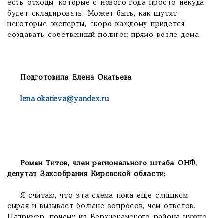
есть отходы, которые с нового года просто некуда
будет складировать. Может быть, как шутят
некоторые эксперты, скоро каждому придется
создавать собственный полигон прямо возле дома.
Подготовила Елена Окатьева
lena.okatieva@yandex.ru
Роман Титов, член регионального штаба ОНФ,
депутат Заксобрания Кировской области:
Я считаю, что эта схема пока еще слишком
сырая и вызывает больше вопросов, чем ответов.
Например, почему из Верхнекамского района нужно