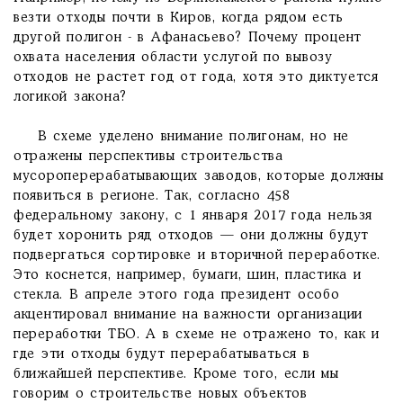
везти отходы почти в Киров, когда рядом есть
другой полигон - в Афанасьево? Почему процент
охвата населения области услугой по вывозу
отходов не растет год от года, хотя это диктуется
логикой закона?
В схеме уделено внимание полигонам, но не
отражены перспективы строительства
мусороперерабатывающих заводов, которые должны
появиться в регионе. Так, согласно 458
федеральному закону, с 1 января 2017 года нельзя
будет хоронить ряд отходов — они должны будут
подвергаться сортировке и вторичной переработке.
Это коснется, например, бумаги, шин, пластика и
стекла. В апреле этого года президент особо
акцентировал внимание на важности организации
переработки ТБО. А в схеме не отражено то, как и
где эти отходы будут перерабатываться в
ближайшей перспективе. Кроме того, если мы
говорим о строительстве новых объектов