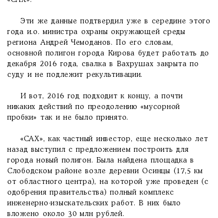
«САХ».
Эти же данные подтвердил уже в середине этого
года и.о. министра охраны окружающей среды
региона Андрей Чемоданов. По его словам,
основной полигон города Кирова будет работать до
декабря 2016 года, свалка в Вахрушах закрыта по
суду и не подлежит рекультивации.
И вот, 2016 год подходит к концу, а почти
никаких действий по преодолению «мусорной
пробки» так и не было принято.
«САХ», как частный инвестор, еще несколько лет
назад выступил с предложением построить для
города новый полигон. Была найдена площадка в
Слободском районе возле деревни Осинцы (17,5 км
от областного центра), на которой уже проведен (с
одобрения правительства) полный комплекс
инженерно-изыскательских работ. В них было
вложено около 30 млн рублей.