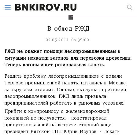
придется
решать
региональным
властям.
В обход РЖД
02.05.2011 06:39:00
РЖД не окажет помощи лесопромышленникам в
ситуации нехватки вагонов для перевозки древесины.
Теперь вагоны ищет региональная власть.
Решить проблему лесопромышленников с подачи
Торгово-промышленной палаты пытались в Москве
за «круглым столом». Однако, выслушав претензии
лесопромышленников, РЖД лишь призвала
предпринимателей работать в рыночных условиях.
Прийти к компромиссу с железнодорожной
компанией не получается, - констатировал
присутствовавший на встрече старший вице-
президент Вятской ТПП Юрий Исупов. - Искать