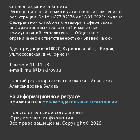
Сетевое издание bnkirov.ru
Регистрационный номер и дата принятия решения о
регистрации: Эл № ФС77-82576 от 18.01.2022г. выдано
Федеральной службой по надзору в сфере связи,
информационных технологий и массовых
коммуникаций. Учредитель — Общество с
ограниченной ответственностью «Бизнес Ньюс»
Адрес редакции: 610020, Кировская обл., г.Киров,
ул.Московская, д.40, офис 1/1
41-04-28
Телефон:
mail@bnkirov.ru
e-mail:
Главный редактор сетевого издания – Анастасия
Александровна Белова
На информационном ресурсе
применяются
рекомендательные технологии.
Пользовательское соглашение
Юридическая информация
Все права защищены. Copyright © 2025