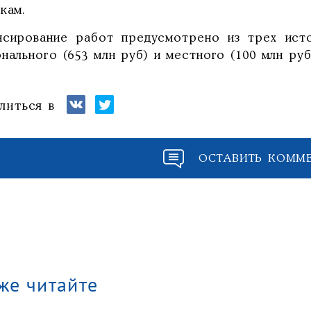
кам.
нсирование работ предусмотрено из трех исто
нального (653 млн руб) и местного (100 млн ру
литься в
ОСТАВИТЬ КОММ
же читайте