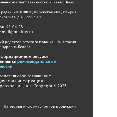
иченной ответственностью «Бизнес Ньюс»
 редакции: 610020, Кировская обл., г.Киров,
сковская, д.40, офис 1/1
41-04-28
фон:
mail@bnkirov.ru
l:
ый редактор сетевого издания – Анастасия
андровна Белова
нформационном ресурсе
еняются
рекомендательные
ологии.
зовательское соглашение
ическая информация
права защищены. Copyright © 2025
Категория информационной продукции