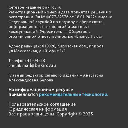
Сетевое издание bnkirov.ru
Регистрационный номер и дата принятия решения о
регистрации: Эл № ФС77-82576 от 18.01.2022г. выдано
Федеральной службой по надзору в сфере связи,
информационных технологий и массовых
коммуникаций. Учредитель — Общество с
ограниченной ответственностью «Бизнес Ньюс»
Адрес редакции: 610020, Кировская обл., г.Киров,
ул.Московская, д.40, офис 1/1
41-04-28
Телефон:
mail@bnkirov.ru
e-mail:
Главный редактор сетевого издания – Анастасия
Александровна Белова
На информационном ресурсе
применяются
рекомендательные технологии.
Пользовательское соглашение
Юридическая информация
Все права защищены. Copyright © 2025