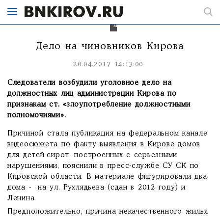
"уголовку"
на
чиновников
мэрии.
Дело на чиновников Кирова
20.04.2017 14:13:00
Следователи возбудили уголовное дело на
должностных лиц администрации Кирова по
признакам ст. «злоупотребление должностными
полномочиями».
Причиной стала публикация на федеральном канале
видеосюжета по факту выявления в Кирове домов
для детей-сирот, построенных с серьезными
нарушениями, пояснили в пресс-службе СУ СК по
Кировской области. В материале фигурировали два
дома - на ул. Рухлядьева (сдан в 2012 году) и
Ленина.
Предположительно, причина некачественного жилья