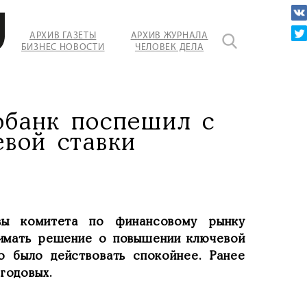
АРХИВ ГАЗЕТЫ
АРХИВ ЖУРНАЛА
БИЗНЕС НОВОСТИ
ЧЕЛОВЕК ДЕЛА
обанк поспешил с
вой ставки
вы комитета по финансовому рынку
нимать решение о повышении ключевой
но было действовать спокойнее. Ранее
годовых.