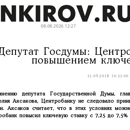
08.08.2026 12:27
Депутат Госдумы: Центр
повышением ключе
15.09.2018 10:33:00
нению депутата Государственной Думы, гла
олия Аксакова, Центробанку не следовало при
ки. Аксаков считает, что в этих условиях мож
обанк повысил ключевую ставку с 7,25 до 7,5% 