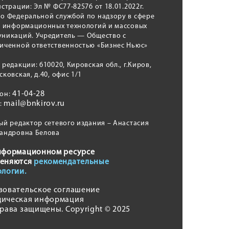
истрации: Эл № ФС77-82576 от 18.01.2022г.
о Федеральной службой по надзору в сфере
, информационных технологий и массовых
никаций. Учредитель — Общество с
иченной ответственностью «Бизнес Ньюс»
 редакции: 610020, Кировская обл., г.Киров,
сковская, д.40, офис 1/1
41-04-28
фон:
mail@bnkirov.ru
l:
ый редактор сетевого издания – Анастасия
андровна Белова
нформационном ресурсе
еняются
рекомендательные
ологии.
зовательское соглашение
ическая информация
права защищены. Copyright © 2025