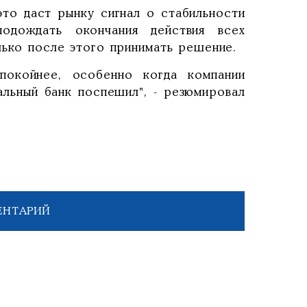
это даст рынку сигнал о стабильности
одождать окончания действия всех
лько после этого принимать решение.
покойнее, особенно когда компании
альный банк поспешил", - резюмировал
ЕНТАРИЙ