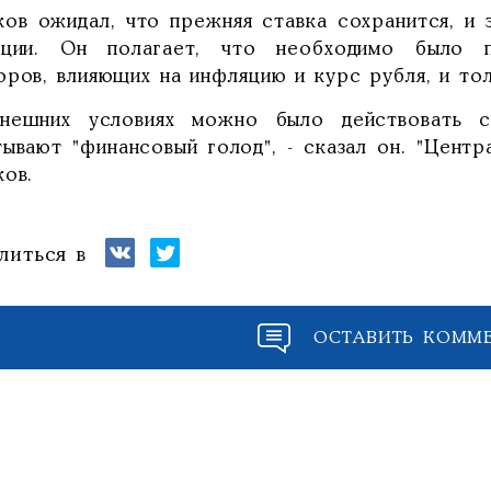
ков ожидал, что прежняя ставка сохранится, и 
ации. Он полагает, что необходимо было п
оров, влияющих на инфляцию и курс рубля, и то
нешних условиях можно было действовать с
тывают "финансовый голод", - сказал он. "Центр
ков.
литься в
ОСТАВИТЬ КОММ