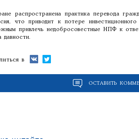
ране распространена практика перевода гражд
асия, что приводит к потере инвестиционного
ожным привлечь недобросовестные НПФ к ответс
 давности.
литься в
ОСТАВИТЬ КОММ