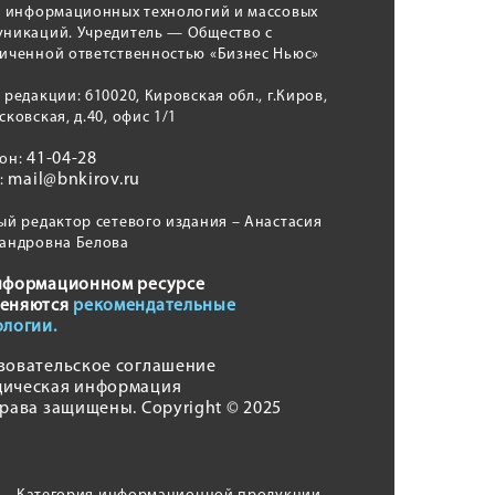
, информационных технологий и массовых
никаций. Учредитель — Общество с
иченной ответственностью «Бизнес Ньюс»
 редакции: 610020, Кировская обл., г.Киров,
сковская, д.40, офис 1/1
41-04-28
фон:
mail@bnkirov.ru
l:
ый редактор сетевого издания – Анастасия
андровна Белова
нформационном ресурсе
еняются
рекомендательные
ологии.
зовательское соглашение
ическая информация
права защищены. Copyright © 2025