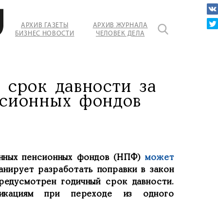
АРХИВ ГАЗЕТЫ
АРХИВ ЖУРНАЛА
БИЗНЕС НОВОСТИ
ЧЕЛОВЕК ДЕЛА
 срок давности за
нсионных фондов
енных пенсионных фондов (НПФ)
может
анирует разработать поправки в закон
редусмотрен годичный срок давности.
фикациям при переходе из одного