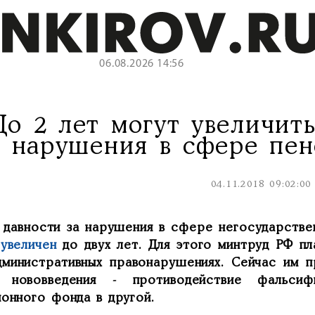
06.08.2026 14:56
До 2 лет могут увеличить
нарушения в сфере пе
04.11.2018 09:02:00
 давности за нарушения в сфере негосударств
 увеличен
до двух лет. Для этого минтруд РФ пл
дминистративных правонарушениях. Сейчас им п
 нововведения - противодействие фальси
ионного фонда в другой.