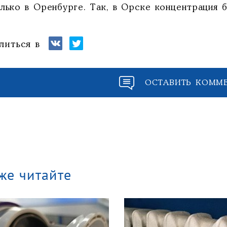
лько в Оренбурге. Так, в Орске концентрация б
литься в
ОСТАВИТЬ КОММ
же читайте