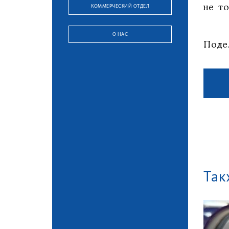
КОММЕРЧЕСКИЙ ОТДЕЛ
не то
О НАС
Поде
Так