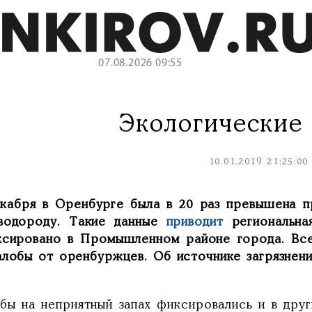
07.08.2026 09:55
Экологические
10.01.2019 21:25:00
екабря в Оренбурге была в 20 раз превышена п
водороду. Такие данные
приводит
региональн
ксировано в Промышленном районе города. Все
алобы от оренбуржцев. Об источнике загрязнен
бы на неприятный запах фиксировались и в друг