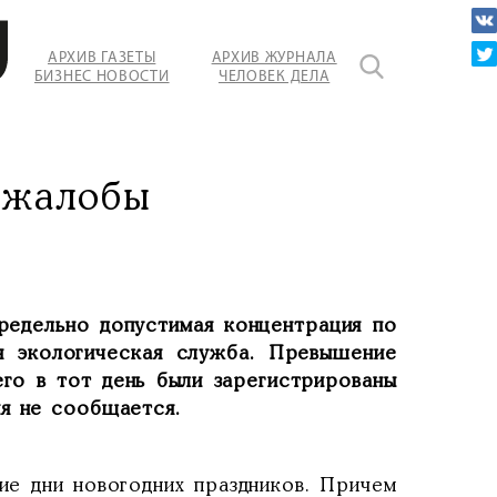
АРХИВ ГАЗЕТЫ
АРХИВ ЖУРНАЛА
БИЗНЕС НОВОСТИ
ЧЕЛОВЕК ДЕЛА
 жалобы
редельно допустимая концентрация по
ая экологическая служба. Превышение
го в тот день были зарегистрированы
ия не сообщается.
ие дни новогодних праздников. Причем