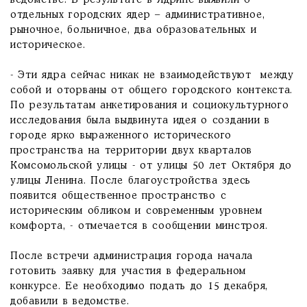
ведомстве. В результате в Ядрине выявили 6
отдельных городских ядер – административное,
рыночное, больничное, два образовательных и
историческое.
- Эти ядра сейчас никак не взаимодействуют между
собой и оторваны от общего городского контекста.
По результатам анкетирования и социокультурного
исследования была выдвинута идея о создании в
городе ярко выраженного исторического
пространства на территории двух кварталов
Комсомольской улицы - от улицы 50 лет Октября до
улицы Ленина. После благоустройства здесь
появится общественное пространство с
историческим обликом и современным уровнем
комфорта, - отмечается в сообщении минстроя.
После встречи администрация города начала
готовить заявку для участия в федеральном
конкурсе. Ее необходимо подать до 15 декабря,
добавили в ведомстве.