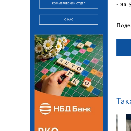
КОММЕРЧЕСКИЙ ОТДЕЛ
- на 
О НАС
Поде
Так