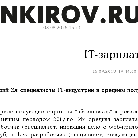
08.08.2026 15:23
IT-зарпла
16.09.2018 19:34:00
рий Эл специалисты IT-индустрии в среднем пол
ервое полугодие спрос на "айтишников" в регио
огичным периодом 2017-го. Их средняя зарплата
аботчик (специалист, имеющий дело с web-прило
руб, а Java-разработчик (специалист, создающи