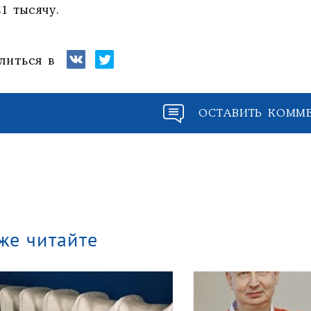
51 тысячу.
литься в
ОСТАВИТЬ КОММ
же читайте