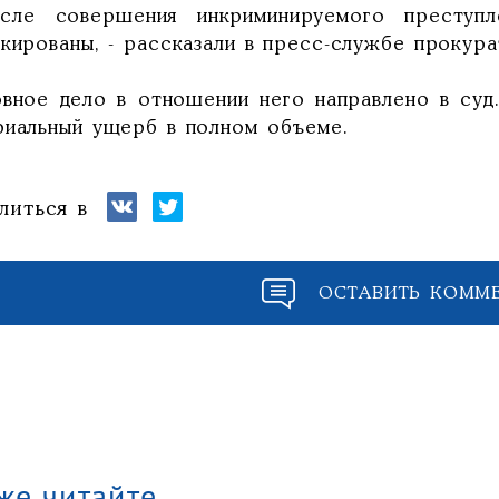
сле совершения инкриминируемого преступл
кированы, - рассказали в пресс-службе прокура
овное дело в отношении него направлено в суд
риальный ущерб в полном объеме.
литься в
ОСТАВИТЬ КОММ
же читайте