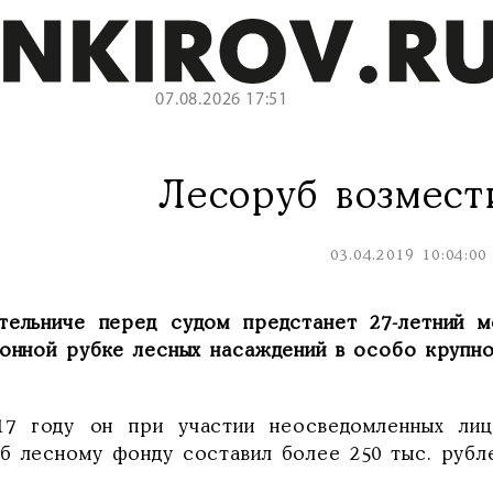
07.08.2026 17:51
Лесоруб возмес
03.04.2019 10:04:00
тельниче перед судом предстанет 27-летний м
конной рубке лесных насаждений в особо крупн
17 году он при участии неосведомленных лиц
б лесному фонду составил более 250 тыс. рубл