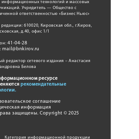
, информационных технологий и массовых
никаций. Учредитель — Общество с
иченной ответственностью «Бизнес Ньюс»
 редакции: 610020, Кировская обл., г.Киров,
сковская, д.40, офис 1/1
41-04-28
фон:
mail@bnkirov.ru
l:
ый редактор сетевого издания – Анастасия
андровна Белова
нформационном ресурсе
еняются
рекомендательные
ологии.
зовательское соглашение
ическая информация
права защищены. Copyright © 2025
Категория информационной продукции