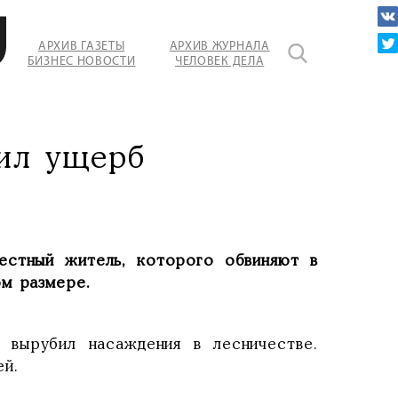
АРХИВ ГАЗЕТЫ
АРХИВ ЖУРНАЛА
БИЗНЕС НОВОСТИ
ЧЕЛОВЕК ДЕЛА
тил ущерб
естный житель, которого обвиняют в
ом размере.
 вырубил насаждения в лесничестве.
ей.