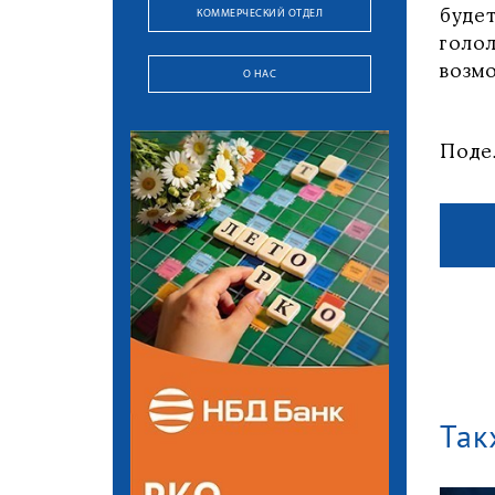
КОММЕРЧЕСКИЙ ОТДЕЛ
буде
голо
возмо
О НАС
Поде
Так