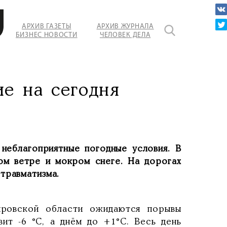
АРХИВ ГАЗЕТЫ
АРХИВ ЖУРНАЛА
БИЗНЕС НОВОСТИ
ЧЕЛОВЕК ДЕЛА
е на сегодня
 неблагоприятные погодные условия. В
м ветре и мокром снеге. На дорогах
травматизма.
ировской области ожидаются порывы
вит -6 °C, а днём до +1°C. Весь день