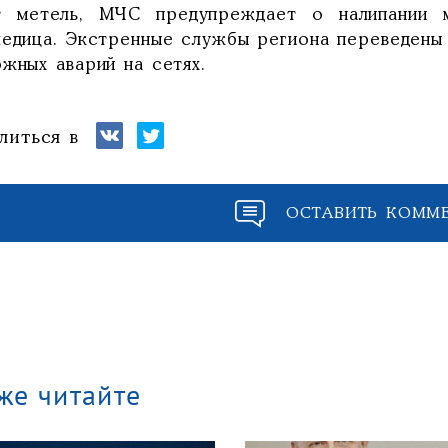
т метель, МЧС предупреждает о налипании 
ледица. Экстренные службы региона переведены
жных аварий на сетях.
литься в
ОСТАВИТЬ КОММ
же читайте