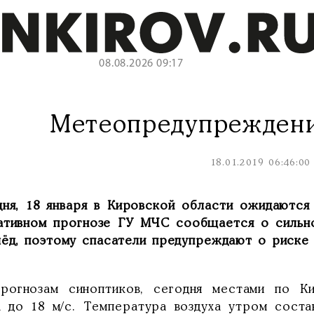
08.08.2026 09:17
Метеопредупреждени
18.01.2019 06:46:00
дня, 18 января в Кировской области ожидаются
ативном прогнозе ГУ МЧС сообщается о сильно
лёд, поэтому спасатели предупреждают о риске 
рогнозам синоптиков, сегодня местами по К
а до 18 м/с. Температура воздуха утром соста