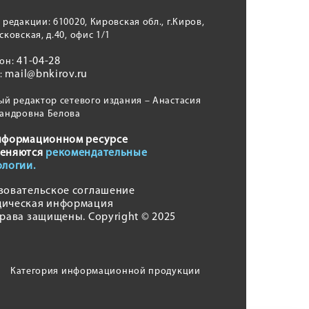
 редакции: 610020, Кировская обл., г.Киров,
сковская, д.40, офис 1/1
41-04-28
фон:
mail@bnkirov.ru
l:
ый редактор сетевого издания – Анастасия
андровна Белова
нформационном ресурсе
еняются
рекомендательные
ологии.
зовательское соглашение
ическая информация
права защищены. Copyright © 2025
Категория информационной продукции