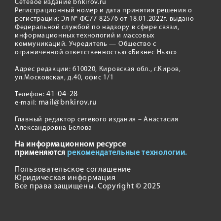
Сетевое издание bnkirov.ru
Регистрационный номер и дата принятия решения о
регистрации: Эл № ФС77-82576 от 18.01.2022г. выдано
Федеральной службой по надзору в сфере связи,
информационных технологий и массовых
коммуникаций. Учредитель — Общество с
ограниченной ответственностью «Бизнес Ньюс»
Адрес редакции: 610020, Кировская обл., г.Киров,
ул.Московская, д.40, офис 1/1
41-04-28
Телефон:
mail@bnkirov.ru
e-mail:
Главный редактор сетевого издания – Анастасия
Александровна Белова
На информационном ресурсе
применяются
рекомендательные технологии.
Пользовательское соглашение
Юридическая информация
Все права защищены. Copyright © 2025