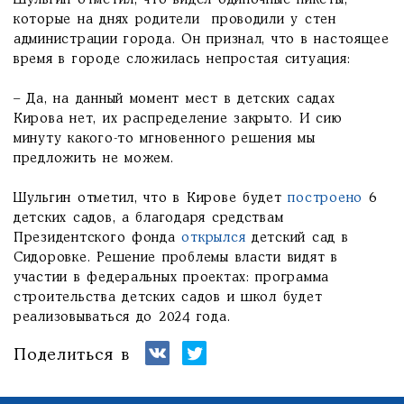
Шульгин отметил, что видел одиночные пикеты,
которые на днях родители проводили у стен
администрации города. Он признал, что в настоящее
время в городе сложилась непростая ситуация:
– Да, на данный момент мест в детских садах
Кирова нет, их распределение закрыто. И сию
минуту какого-то мгновенного решения мы
предложить не можем.
Шульгин отметил, что в Кирове будет
построено
6
детских садов, а благодаря средствам
Президентского фонда
открылся
детский сад в
Сидоровке. Решение проблемы власти видят в
участии в федеральных проектах: программа
строительства детских садов и школ будет
реализовываться до 2024 года.
Поделиться в