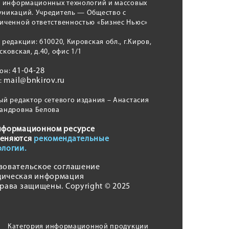
, информационных технологий и массовых
никаций. Учредитель — Общество с
иченной ответственностью «Бизнес Ньюс»
 редакции: 610020, Кировская обл., г.Киров,
сковская, д.40, офис 1/1
41-04-28
фон:
mail@bnkirov.ru
l:
ый редактор сетевого издания – Анастасия
андровна Белова
нформационном ресурсе
еняются
рекомендательные
ологии.
зовательское соглашение
ическая информация
права защищены. Copyright © 2025
Категория информационной продукции