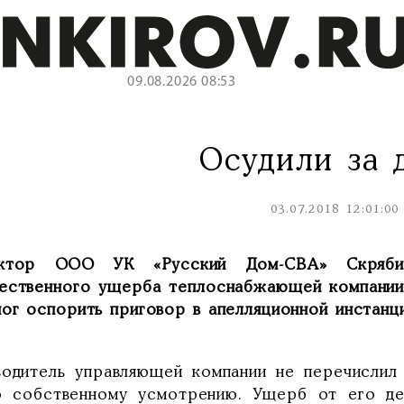
09.08.2026 08:53
Осудили за 
03.07.2018 12:01:00
ктор ООО УК «Русский Дом-СВА» Скрябин
ественного ущерба теплоснабжающей компании 
мог оспорить приговор в апелляционной инстанци
водитель управляющей компании не перечислил
о собственному усмотрению. Ущерб от его дей