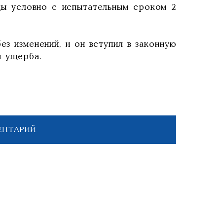
оды условно с испытательным сроком 2
ез изменений, и он вступил в законную
я ущерба.
ЕНТАРИЙ