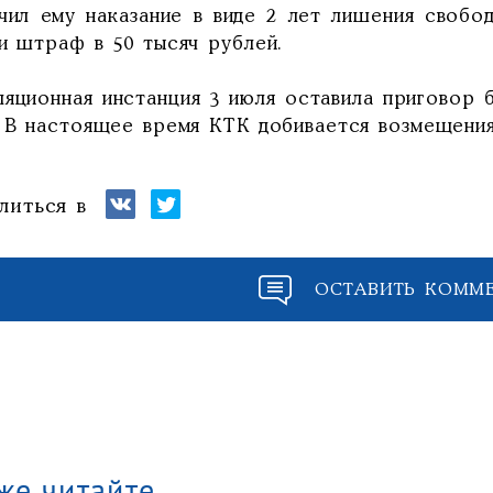
ачил ему наказание в виде 2 лет лишения своб
 и штраф в 50 тысяч рублей.
яционная инстанция 3 июля оставила приговор б
. В настоящее время КТК добивается возмещени
литься в
ОСТАВИТЬ КОММ
же читайте