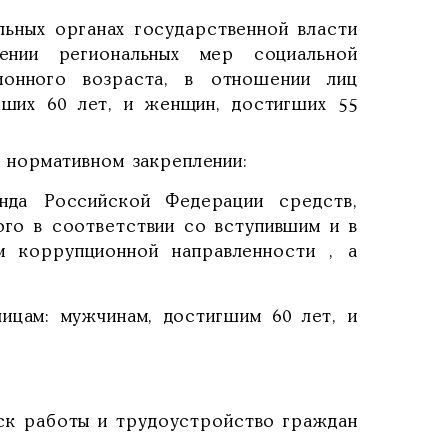
льных органах государственной власти
нии региональных мер социальной
ионного возраста, в отношении лиц
гших 60 лет, и женщин, достигших 55
 нормативном закреплении:
нда Российской Федерации средств,
ого в соответствии со вступившим и в
м коррупционной направленности , а
лицам: мужчинам, достигшим 60 лет, и
иск работы и трудоустройство граждан