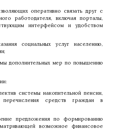
зволяющих оперативно связать друг с
ного работодателя, включая порталы,
тствующим интерфейсом и удобством
зания социальных услуг населению,
и;
ммы дополнительных мер по повышению
ии:
пектив системы накопительной пенсии,
 перечисления средств граждан в
дение предложения по формированию
усматривающей возможное финансовое