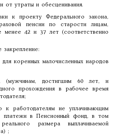
н от утраты и обесценивания.
ки к проекту Федерального закона,
раховой пенсии по старости лицам,
 менее 42 и 37 лет (соответственно
 закрепление:
й для коренных малочисленных народов
а (мужчинам, достигшим 60 лет, и
дного прохождения в рабочее время
тодателя;
ю к работодателям не уплачивающим
е платежи в Пенсионный фонд, в том
реального размера выплачиваемой
а) ;