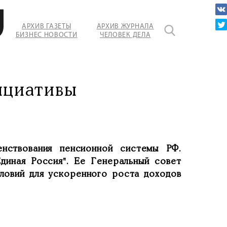
АРХИВ ГАЗЕТЫ
АРХИВ ЖУРНАЛА
БИЗНЕС НОВОСТИ
ЧЕЛОВЕК ДЕЛА
ициативы
нствования пенсионной системы РФ.
диная Россия". Ее Генеральный совет
ловий для ускоренного роста доходов