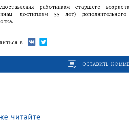
едоставления работникам старшего возраст
инам, достигшим 55 лет) дополнительного
отка.
литься в
ОСТАВИТЬ КОММ
же читайте