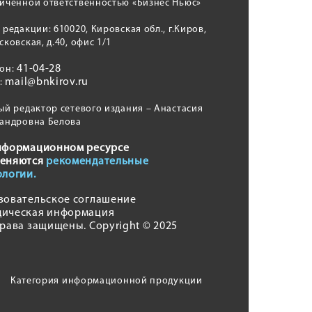
иченной ответственностью «Бизнес Ньюс»
 редакции: 610020, Кировская обл., г.Киров,
сковская, д.40, офис 1/1
41-04-28
фон:
mail@bnkirov.ru
l:
ый редактор сетевого издания – Анастасия
андровна Белова
нформационном ресурсе
еняются
рекомендательные
ологии.
зовательское соглашение
ическая информация
права защищены. Copyright © 2025
Категория информационной продукции