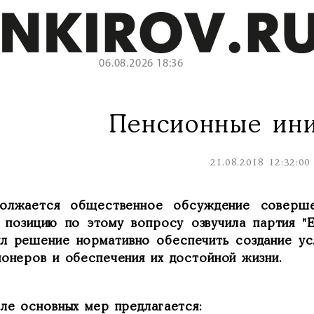
06.08.2026 18:36
Пенсионные ин
21.08.2018 12:32:00
олжается общественное обсуждение соверше
 позицию по этому вопросу озвучила партия "Е
ял решение нормативно обеспечить создание ус
ионеров и обеспечения их достойной жизни.
сле основных мер предлагается: