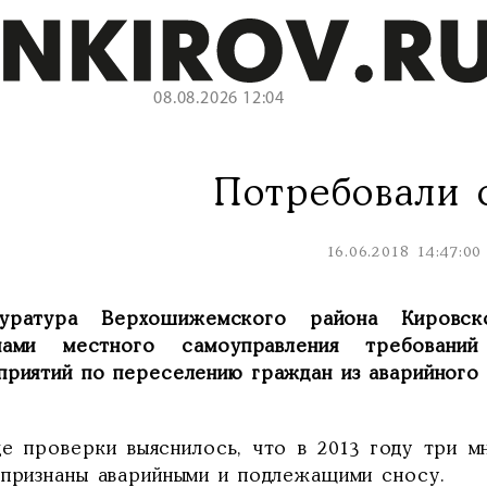
08.08.2026 12:04
Потребовали 
16.06.2018 14:47:00
уратура Верхошижемского района Кировск
нами местного самоуправления требований
приятий по переселению граждан из аварийного 
де проверки выяснилось, что в 2013 году три 
 признаны аварийными и подлежащими сносу.