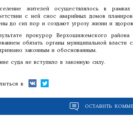
селение жителей осуществлялось в рамках
ветствии с ней снос аварийных домов планиров
ены до сих пор и создают угрозу жизни и здоро
зультате прокурор Верхошижемского района 
ованием обязать органы муниципальной власти 
признано законным и обоснованным.
ие суда не вступило в законную силу.
литься в
ОСТАВИТЬ КОММ