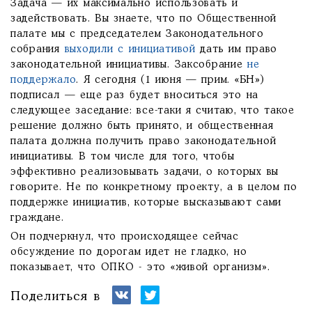
Задача — их максимально использовать и
задействовать. Вы знаете, что по Общественной
палате мы с председателем Законодательного
собрания
выходили с инициативой
дать им право
законодательной инициативы. Заксобрание
не
поддержало
. Я сегодня (1 июня — прим. «БН»)
подписал — еще раз будет вноситься это на
следующее заседание: все-таки я считаю, что такое
решение должно быть принято, и общественная
палата должна получить право законодательной
инициативы. В том числе для того, чтобы
эффективно реализовывать задачи, о которых вы
говорите. Не по конкретному проекту, а в целом по
поддержке инициатив, которые высказывают сами
граждане.
Он подчеркнул, что происходящее сейчас
обсуждение по дорогам идет не гладко, но
показывает, что ОПКО - это «живой организм».
Поделиться в