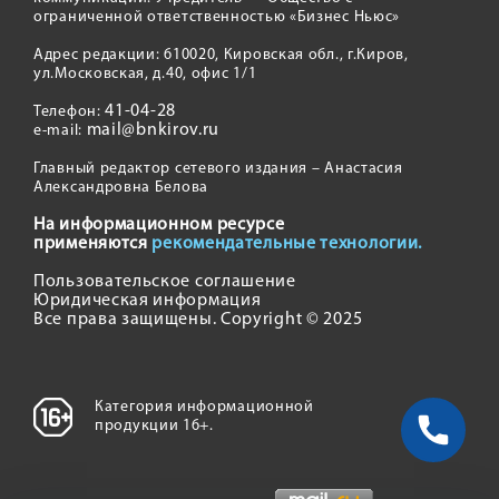
ограниченной ответственностью «Бизнес Ньюс»
Адрес редакции: 610020, Кировская обл., г.Киров,
ул.Московская, д.40, офис 1/1
41-04-28
Телефон:
mail@bnkirov.ru
e-mail:
Главный редактор сетевого издания – Анастасия
Александровна Белова
На информационном ресурсе
применяются
рекомендательные технологии.
Пользовательское соглашение
Юридическая информация
Все права защищены. Copyright © 2025
Категория информационной
продукции 16+.