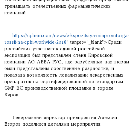
Российской Федерации свою продукцию представили
тринадцать отечественных фармацевтических
компаний.
https://cphem.com/news/e-kspozitsiya-minpromtorga-
rossii-na-cphi-worlwide-2018
" target="_blank">Среди
российских участников единой российской
экспозиции был представлен стенд Кировской
компании АО АВВА РУС., где зарубежным партнерам
были представлены собственные разработки, и
показана возможность локализации лекарственных
препаратов на сертифицированной по стандартам
GMP EC производственной площадке в городе
Киров.
Генеральный директор предприятия Алексей
Егоров поделился деталями мероприятия: