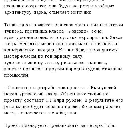
промышленного музея. Объекты культурного
наследия сохранят, они будут встроены в общую
архитектуру парка, отмечает источник.
Также здесь появятся офисная зона с визит-центром
туризма, гостиница класса «3 звезды», зона
культурно-массовых и досуговых мероприятий. Здесь
же разместятся мини-офисы для малого бизнеса и
коммерческие площади. На них будут проводиться
мастер-классы по гончарному делу,
художественному литью, рисованию, вышивке,
выпечке пряников и другим народно-художественным
промыслам.
- Инициатор и разработчик проекта – Выксунский
металлургический завод. Объем инвестиций по
проекту составит 1,1 млрд рублей. В результате его
реализации будет создано прядка 80 новых рабочих
мест, - отмечается в сообщении.
Проект планируется реализовать за четыре года: