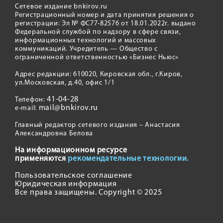
Сетевое издание bnkirov.ru
Регистрационный номер и дата принятия решения о
регистрации: Эл № ФС77-82576 от 18.01.2022г. выдано
Федеральной службой по надзору в сфере связи,
информационных технологий и массовых
коммуникаций. Учредитель — Общество с
ограниченной ответственностью «Бизнес Ньюс»
Адрес редакции: 610020, Кировская обл., г.Киров,
ул.Московская, д.40, офис 1/1
41-04-28
Телефон:
mail@bnkirov.ru
e-mail:
Главный редактор сетевого издания – Анастасия
Александровна Белова
На информационном ресурсе
применяются
рекомендательные технологии.
Пользовательское соглашение
Юридическая информация
Все права защищены. Copyright © 2025