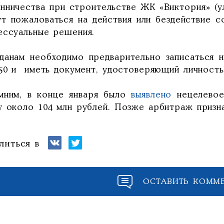
нничества при строительстве ЖК «Виктория» (ул
ут пожаловаться на действия или бездействие с
ессуальные решения.
данам необходимо предварительно записаться н
150 и иметь документ, удостоверяющий личность
мним, в конце января было
выявлено
нецелево
у около 104 млн рублей. Позже арбитраж приз
литься в
ОСТАВИТЬ КОММ