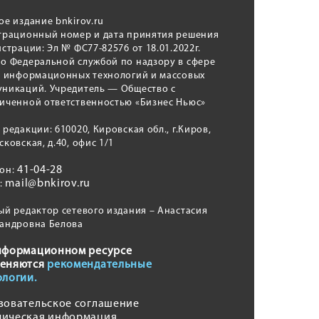
ое издание bnkirov.ru
трационный номер и дата принятия решения
истрации: Эл № ФС77-82576 от 18.01.2022г.
о Федеральной службой по надзору в сфере
, информационных технологий и массовых
никаций. Учредитель — Общество с
иченной ответственностью «Бизнес Ньюс»
 редакции: 610020, Кировская обл., г.Киров,
сковская, д.40, офис 1/1
41-04-28
фон:
mail@bnkirov.ru
l:
ый редактор сетевого издания – Анастасия
андровна Белова
нформационном ресурсе
еняются
рекомендательные
ологии.
зовательское соглашение
ическая информация