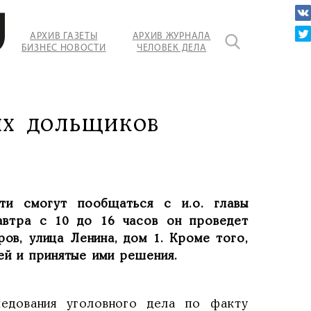
АРХИВ ГАЗЕТЫ
АРХИВ ЖУРНАЛА
БИЗНЕС НОВОСТИ
ЧЕЛОВЕК ДЕЛА
х дольщиков‍
ти смогут пообщаться с и.о. главы
автра с 10 до 16 часов он проведет
ов, улица Ленина, дом 1. Кроме того,
ей и принятые ими решения.
едования уголовного дела по факту