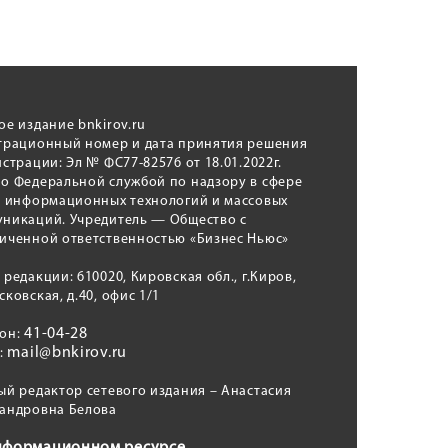
ое издание bnkirov.ru
трационный номер и дата принятия решения
истрации: Эл № ФС77-82576 от 18.01.2022г.
о Федеральной службой по надзору в сфере
, информационных технологий и массовых
никаций. Учредитель — Общество с
иченной ответственностью «Бизнес Ньюс»
 редакции: 610020, Кировская обл., г.Киров,
сковская, д.40, офис 1/1
41-04-28
фон:
mail@bnkirov.ru
l:
ый редактор сетевого издания – Анастасия
андровна Белова