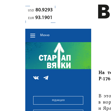
80.9293
USD
93.1901
EUR
Меню
На т
Р-176
В эт
РЕДАКЦИЯ
в но
и Яр