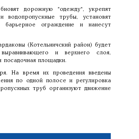
бновят дорожную "одежду", укрепят
и водопропускные трубы, установят
т барьерное ограждение и нанесут
ардаковы (Котельничский район) будет
 выравнивающего и верхнего слоя,
и посадочная площадки.
ря. На время их проведения введены
жения по одной полосе и регулировка
ропускных труб организуют движение