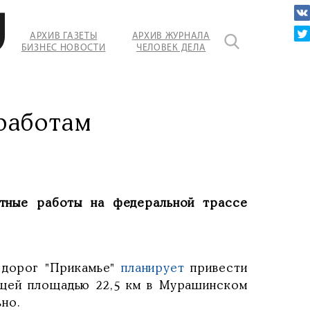
АРХИВ ГАЗЕТЫ
АРХИВ ЖУРНАЛА
БИЗНЕС НОВОСТИ
ЧЕЛОВЕК ДЕЛА
работам
нтные работы на федеральной трассе
 дорог "Прикамье"
планирует
привести
бщей площадью 22,5 км в Мурашинском
но.