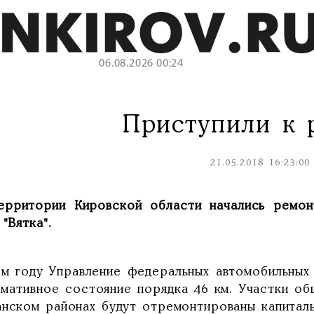
06.08.2026 00:24
Приступили к 
21.05.2018 16:23:00
ерритории Кировской области начались ремо
 "Вятка".
ом году Управление федеральных автомобильных
рмативное состояние порядка 46 км. Участки о
анском районах будут отремонтированы капиталь