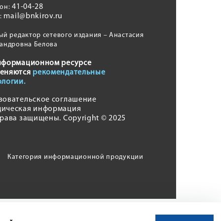
41-04-28
фон:
mail@bnkirov.ru
l:
ый редактор сетевого издания – Анастасия
андровна Белова
нформационном ресурсе
еняются
рекомендательные
ологии.
зовательское соглашение
ическая информация
права защищены. Copyright © 2025
Категория информационной продукции