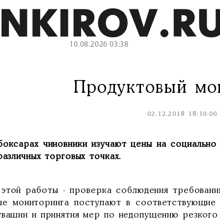
10.08.2026 03:38
Продуктовый мо
02.12.2018 18:10:00
боксарах чиновники изучают цены на социально 
различных торговых точках.
 этой работы - проверка соблюдения требовани
ые мониторинга поступают в соответствующие 
увашии и принятия мер по недопущению резкого 