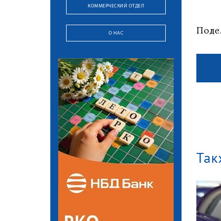
КОММЕРЧЕСКИЙ ОТДЕЛ
Поде
О НАС
Так