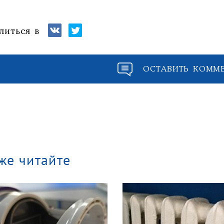
литься в
ОСТАВИТЬ КОММ
же читайте