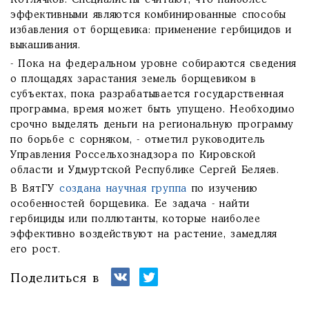
Котлячков. Специалисты считают, что наиболее
эффективными являются комбинированные способы
избавления от борщевика: применение гербицидов и
выкашивания.
- Пока на федеральном уровне собираются сведения
о площадях зарастания земель борщевиком в
субъектах, пока разрабатывается государственная
программа, время может быть упущено. Необходимо
срочно выделять деньги на региональную программу
по борьбе с сорняком, - отметил руководитель
Управления Россельхознадзора по Кировской
области и Удмуртской Республике Сергей Беляев.
В ВятГУ
создана научная группа
по изучению
особенностей борщевика. Ее задача - найти
гербициды или поллютанты, которые наиболее
эффективно воздействуют на растение, замедляя
его рост.
Поделиться в