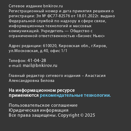
Сетевое издание bnkirov.ru
Регистрационный номер и дата принятия решения о
регистрации: Эл № ФС77-82576 от 18.01.2022г. выдано
Федеральной службой по надзору в сфере связи,
информационных технологий и массовых
коммуникаций. Учредитель — Общество с
ограниченной ответственностью «Бизнес Ньюс»
Адрес редакции: 610020, Кировская обл., г.Киров,
ул.Московская, д.40, офис 1/1
41-04-28
Телефон:
mail@bnkirov.ru
e-mail:
Главный редактор сетевого издания – Анастасия
Александровна Белова
На информационном ресурсе
применяются
рекомендательные технологии.
Пользовательское соглашение
Юридическая информация
Все права защищены. Copyright © 2025