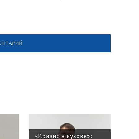
ЕНТАРИЙ
«Кризис в кузове»: