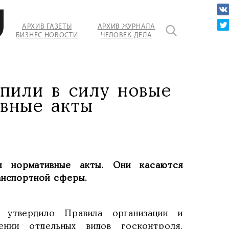
АРХИВ ГАЗЕТЫ
АРХИВ ЖУРНАЛА
БИЗНЕС НОВОСТИ
ЧЕЛОВЕК ДЕЛА
упили в силу новые
ивные акты
 нормативные акты. Они касаются
анспортной сферы.
 утвердило Правила организации и
ении отдельных видов госконтроля.