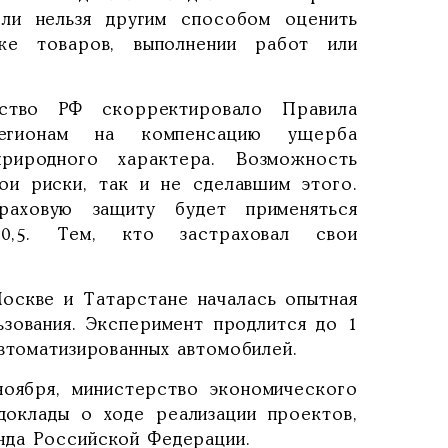
сли нельзя другим способом оценить
же товаров, выполнении работ или
ство РФ скорректировало Правила
регионам на компенсацию ущерба
природного характера. Возможность
ои риски, так и не сделавшим этого.
аховую защиту будет применяться
0,5. Тем, кто застраховал свои
оскве и Татарстане началась опытная
ьзования. Эксперимент продлится до 1
втоматизированных автомобилей.
оября, министерство экономического
доклады о ходе реализации проектов,
нда Российской Федерации.