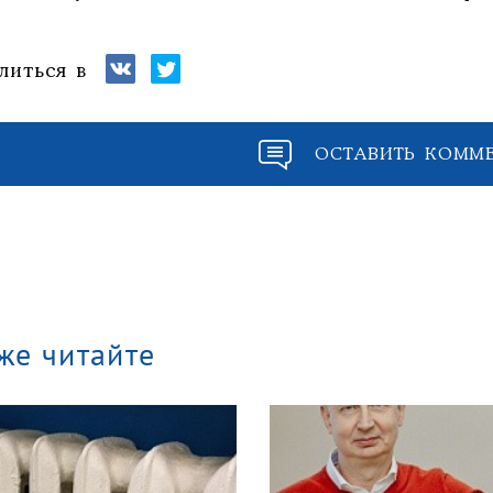
литься в
ОСТАВИТЬ КОММ
же читайте