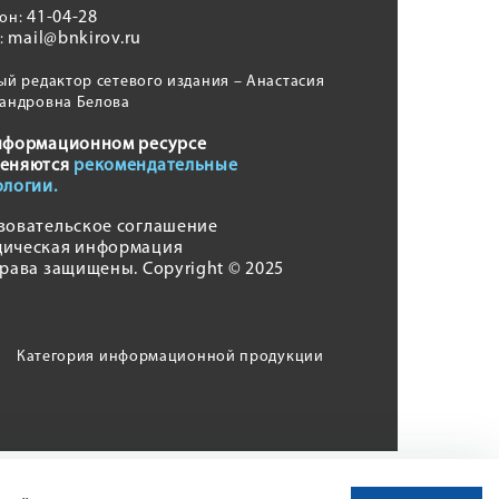
41-04-28
фон:
mail@bnkirov.ru
l:
ый редактор сетевого издания – Анастасия
андровна Белова
нформационном ресурсе
еняются
рекомендательные
ологии.
зовательское соглашение
ическая информация
права защищены. Copyright © 2025
Категория информационной продукции