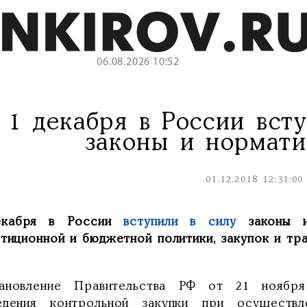
06.08.2026 10:52
 1 декабря в России вст
законы и нормат
01.12.2018 12:31:00
екабря в России
вступили в силу
законы и
стиционной и бюджетной политики, закупок и тр
ановление Правительства РФ от 21 ноября
едения контрольной закупки при осуществл