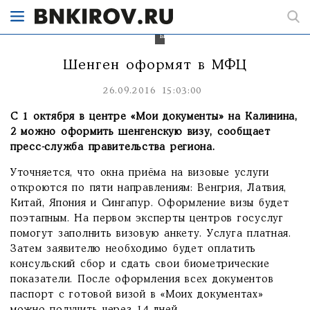
займется
оформлением
шенгенских
виз.
Шенген оформят в МФЦ
26.09.2016 15:03:00
С 1 октября в центре «Мои документы» на Калинина,
2 можно оформить шенгенскую визу, сообщает
пресс-служба правительства региона.
Уточняется, что окна приёма на визовые услуги
откроются по пяти направлениям: Венгрия, Латвия,
Китай, Япония и Сингапур. Оформление визы будет
поэтапным. На первом эксперты центров госуслуг
помогут заполнить визовую анкету. Услуга платная.
Затем заявителю необходимо будет оплатить
консульский сбор и сдать свои биометрические
показатели. После оформления всех документов
паспорт с готовой визой в «Моих документах»