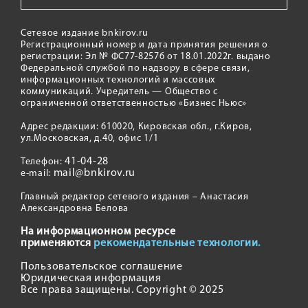
Сетевое издание bnkirov.ru
Регистрационный номер и дата принятия решения о
регистрации: Эл № ФС77-82576 от 18.01.2022г. выдано
Федеральной службой по надзору в сфере связи,
информационных технологий и массовых
коммуникаций. Учредитель — Общество с
ограниченной ответственностью «Бизнес Ньюс»
Адрес редакции: 610020, Кировская обл., г.Киров,
ул.Московская, д.40, офис 1/1
41-04-28
Телефон:
mail@bnkirov.ru
e-mail:
Главный редактор сетевого издания – Анастасия
Александровна Белова
На информационном ресурсе
применяются
рекомендательные технологии.
Пользовательское соглашение
Юридическая информация
Все права защищены. Copyright © 2025