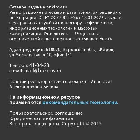
Сетевое издание bnkirov.ru
Регистрационный номер и дата принятия решения о
регистрации: Эл № ФС77-82576 от 18.01.2022г. выдано
Федеральной службой по надзору в сфере связи,
информационных технологий и массовых
коммуникаций. Учредитель — Общество с
ограниченной ответственностью «Бизнес Ньюс»
Адрес редакции: 610020, Кировская обл., г.Киров,
ул.Московская, д.40, офис 1/1
41-04-28
Телефон:
mail@bnkirov.ru
e-mail:
Главный редактор сетевого издания – Анастасия
Александровна Белова
На информационном ресурсе
применяются
рекомендательные технологии.
Пользовательское соглашение
Юридическая информация
Все права защищены. Copyright © 2025