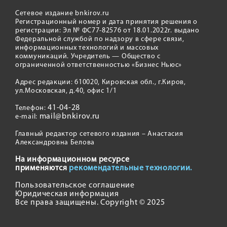
Сетевое издание bnkirov.ru
Регистрационный номер и дата принятия решения о
регистрации: Эл № ФС77-82576 от 18.01.2022г. выдано
Федеральной службой по надзору в сфере связи,
информационных технологий и массовых
коммуникаций. Учредитель — Общество с
ограниченной ответственностью «Бизнес Ньюс»
Адрес редакции: 610020, Кировская обл., г.Киров,
ул.Московская, д.40, офис 1/1
41-04-28
Телефон:
mail@bnkirov.ru
e-mail:
Главный редактор сетевого издания – Анастасия
Александровна Белова
На информационном ресурсе
применяются
рекомендательные технологии.
Пользовательское соглашение
Юридическая информация
Все права защищены. Copyright © 2025