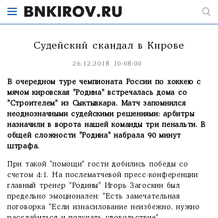
Судейский скандал в Кирове
26.12.2018 10:08:00
В очередном туре чемпионата России по хоккею с
мячом кировская "Родина" встречалась дома со
"Строителем" из Сыктывкара. Матч запомнился
неоднозначными судейскими решениями: арбитры
назначили в ворота нашей команды три пенальти. В
общей сложности "Родина" набрала 90 минут
штрафа.
При такой "помощи" гости добились победы со
счетом 4:1. На послематчевой пресс-конференции
главный тренер "Родины" Игорь Загоскин был
предельно эмоционален: "Есть замечательная
поговорка "Если изнасилование неизбежно, нужно