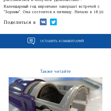
расслабиться и получать удовольствие".
Календарный год кировчане завершат встречей с
"Зорким". Она состоится в пятницу. Начало в 18.30.
Поделиться в
ОСТАВИТЬ КОММЕНТАРИЙ
Также читайте