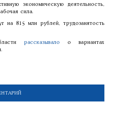
тивную экономическую деятельность,
абочая сила.
г на 815 млн рублей, трудозанятость
области
рассказывало
о вариантах
.
ЕНТАРИЙ