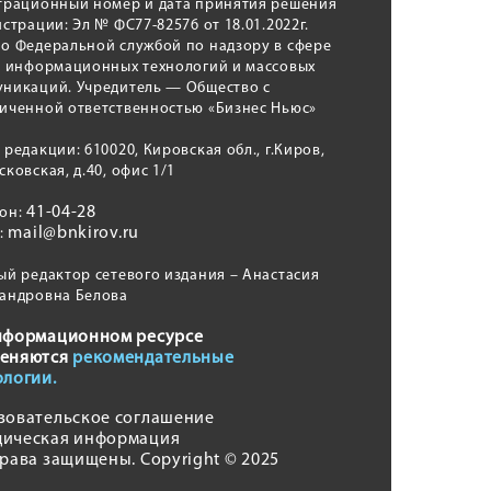
трационный номер и дата принятия решения
истрации: Эл № ФС77-82576 от 18.01.2022г.
о Федеральной службой по надзору в сфере
, информационных технологий и массовых
никаций. Учредитель — Общество с
иченной ответственностью «Бизнес Ньюс»
 редакции: 610020, Кировская обл., г.Киров,
сковская, д.40, офис 1/1
41-04-28
фон:
mail@bnkirov.ru
l:
ый редактор сетевого издания – Анастасия
андровна Белова
нформационном ресурсе
еняются
рекомендательные
ологии.
зовательское соглашение
ическая информация
права защищены. Copyright © 2025