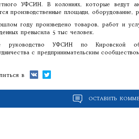
стного УФСИН. В колониях, которые ведут ак
тся производственные площади, оборудование, р
ошлом году произведено товаров, работ и услу
денных превысила 5 тыс человек.
ее руководство УФСИН по Кировской 
удничества с предпринимательским сообществом
литься в
ОСТАВИТЬ КОММ