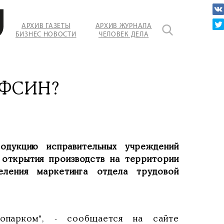
АРХИВ ГАЗЕТЫ
АРХИВ ЖУРНАЛА
БИЗНЕС НОВОСТИ
ЧЕЛОВЕК ДЕЛА
УФСИН?
дукцию исправительных учреждений
 открытия производств на территории
еления маркетинга отдела трудовой
нопарком", - сообщается на сайте