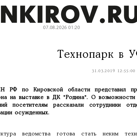
07.08.2026 01:20
Технопарк в 
31.03.2019 12:55:00
Н РФ по Кировской области представил про
она на выставке в ДК "Родина". О возможности
ний посетителям рассказали сотрудники отд
тации осужденных.
уктура ведомства готова стать неким тех