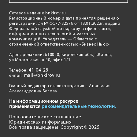
Сетевое издание bnkirov.ru
Регистрационный номер и дата принятия решения о
регистрации: Эл № ФС77-82576 от 18.01.2022г. выдано
Федеральной службой по надзору в сфере связи,
информационных технологий и массовых
коммуникаций. Учредитель — Общество с
ограниченной ответственностью «Бизнес Ньюс»
Адрес редакции: 610020, Кировская обл., г.Киров,
ул.Московская, д.40, офис 1/1
41-04-28
Телефон:
mail@bnkirov.ru
e-mail:
Главный редактор сетевого издания – Анастасия
Александровна Белова
На информационном ресурсе
применяются
рекомендательные технологии.
Пользовательское соглашение
Юридическая информация
Все права защищены. Copyright © 2025