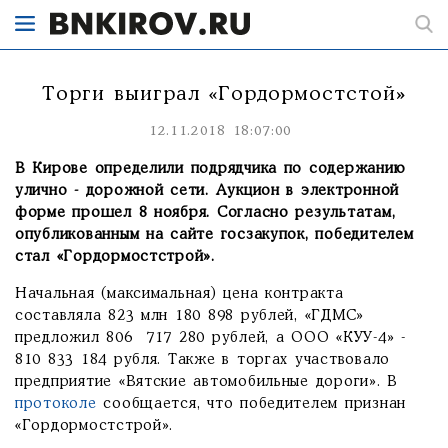
Торги выиграл «Гордормостстой»
12.11.2018 18:07:00
В Кирове определили подрядчика по содержанию
улично - дорожной сети. Аукцион в электронной
форме прошел 8 ноября. Согласно результатам,
опубликованным на сайте госзакупок, победителем
стал «Гордормостстрой».
Начальная (максимальная) цена контракта
составляла 823 млн 180 898 рублей, «ГДМС»
предложил 806 717 280 рублей, а ООО «КУУ-4» -
810 833 184 рубля. Также в торгах участвовало
предприятие «Вятские автомобильные дороги». В
протоколе
сообщается, что победителем признан
«Гордормостстрой».