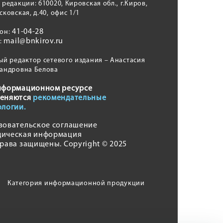
 редакции: 610020, Кировская обл., г.Киров,
сковская, д.40, офис 1/1
41-04-28
фон:
mail@bnkirov.ru
l:
ый редактор сетевого издания – Анастасия
андровна Белова
нформационном ресурсе
еняются
рекомендательные
ологии.
зовательское соглашение
ическая информация
права защищены. Copyright © 2025
Категория информационной продукции