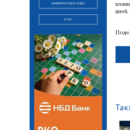
КОММЕРЧЕСКИЙ ОТДЕЛ
план
дней,
О НАС
Поде
Так