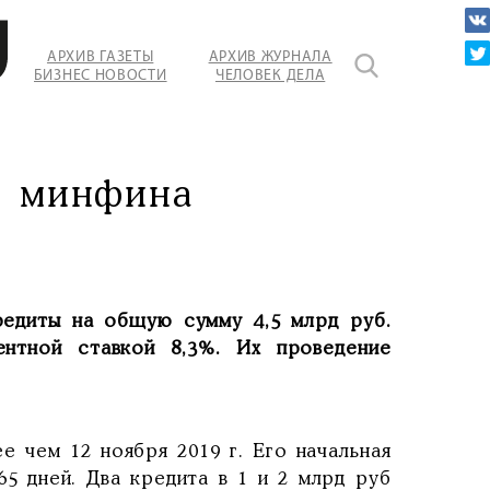
АРХИВ ГАЗЕТЫ
АРХИВ ЖУРНАЛА
БИЗНЕС НОВОСТИ
ЧЕЛОВЕК ДЕЛА
я минфина
редиты на общую сумму 4,5 млрд руб.
ентной ставкой 8,3%. Их проведение
е чем 12 ноября 2019 г. Его начальная
65 дней. Два кредита в 1 и 2 млрд руб