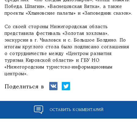
Среди них - «По следам динозавров», «ППШ: Память.
Победа. Шпагин», «Васнецовская Вятка», а также
проекты «Хлыновские палаты» и «Заповедник сказок».
Со своей стороны Нижегородская область
представила фестиваль «Золотая хохлома»,
экскурсии в г. Чкаловск и с. Большое Болдино. По
итогам круглого стола было подписано соглашения
о сотрудничестве между «Центром развития
туризма Кировской области» и ГБУ НО
«Нижегородским туристско-информационным
центром».
Поделиться в
ОСТАВИТЬ КОММЕНТАРИЙ